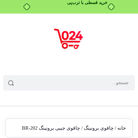
خرید قسطی با ترب‌پی
خانه
/
چاقوی برونینگ
/ چاقوی جیبی برونینگ BR-202