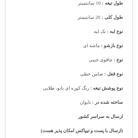
طول تیغه :
10 سانتمیتر
طول کلی :
20 سانتیمتر
نوع لبه :
تک لبه
نوع بازشو :
ماشه ای
نوع :
چاقوی جیبی
نوع قفل :
ضامن خطی
نوع پوشش تیغه :
رنگ کوره ای نانو، طلایی
ساخته شده در :
تایوان
ارسال به سراسر کشور
(ارسال با پست و تیپاکس امکان پذیر هست)