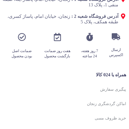
منفی 1، پلاک 13
آدرس فروشگاه شعبه 2 :
زنجان، خیابان امام، پاساژ کسری،
طبقه همکف، پلاک 5
ارسال
7 روز هفته،
هفت روز ضمانت
ضمانت اصل
اکسپرس
24 ساعته
بازگشت محصول
بودن محصول
همراه با 024 کالا
پیگیری سفارش
اماکن گردشگری زنجان
خرید ظروف مسی