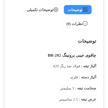
توضیحات
توضیحات تکمیلی
نظرات (0)
توضیحات
چاقوی جیبی برونینگ BR-202
آلیاژ تیغه :
فولاد ضد زنگ 420
آلیاژ دسته :
فلزی
ضخامت تیغه :
3 میلیمتر
عرض تیغه :
2.5 سانتیمتر