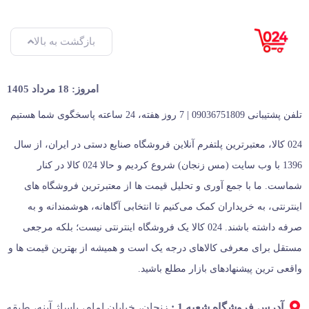
بازگشت به بالا
امروز: 18 مرداد 1405
تلفن پشتیبانی 09036751809 | 7 روز هفته، 24 ساعته پاسخگوی شما هستیم
024 کالا، معتبرترین پلتفرم آنلاین فروشگاه صنایع دستی در ایران، از سال
1396 با وب سایت (مس زنجان) شروع کردیم و حالا 024 کالا در کنار
شماست. ما با جمع‌ آوری و تحلیل قیمت‌ ها از معتبرترین فروشگاه‌ های
اینترنتی، به خریداران کمک می‌کنیم تا انتخابی آگاهانه، هوشمندانه و به‌
صرفه داشته باشند. 024 کالا یک فروشگاه اینترنتی نیست؛ بلکه مرجعی
مستقل برای معرفی کالاهای درجه یک است و همیشه از بهترین قیمت‌ ها و
واقعی‌ ترین پیشنهادهای بازار مطلع باشید.
آدرس فروشگاه شعبه 1 :
زنجان، خیابان امام، پاساژ آینه، طبقه