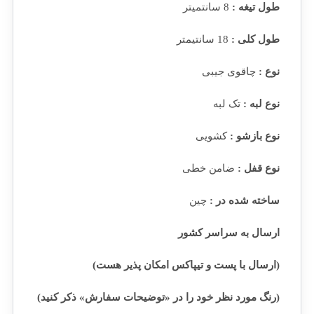
طول تیغه :
8 سانتمیتر
طول کلی :
18 سانتیمتر
نوع :
چاقوی جیبی
نوع لبه :
تک لبه
نوع بازشو :
کشویی
نوع قفل :
ضامن خطی
ساخته شده در :
چین
ارسال به سراسر کشور
(ارسال با پست و تیپاکس امکان پذیر هست)
(رنگ مورد نظر خود را در «توضیحات سفارش» ذکر کنید)