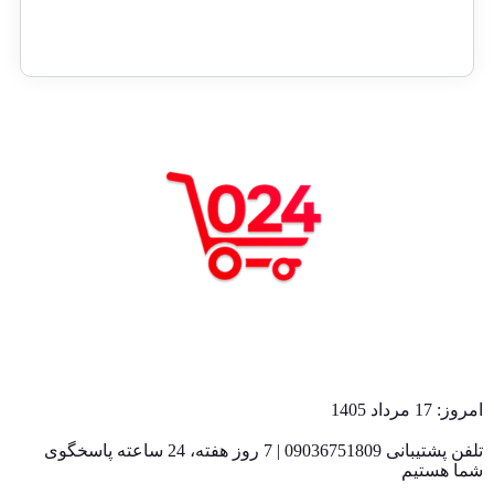
بازگشت به بالا
امروز: 17 مرداد 1405
تلفن پشتیبانی 09036751809 | 7 روز هفته، 24 ساعته پاسخگوی
شما هستیم