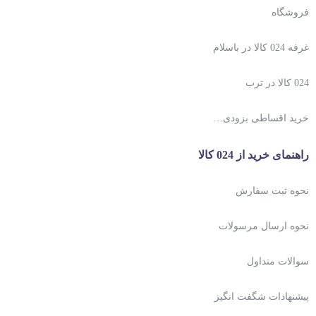
فروشگاه
غرفه 024 کالا در باسلام
024 کالا در ترب
خرید اقساطی بزودی…
راهنمای خرید از 024 کالا
نحوه ثبت سفارش
نحوه ارسال مرسولات
سوالات متداول
پیشنهادات شگفت انگیز