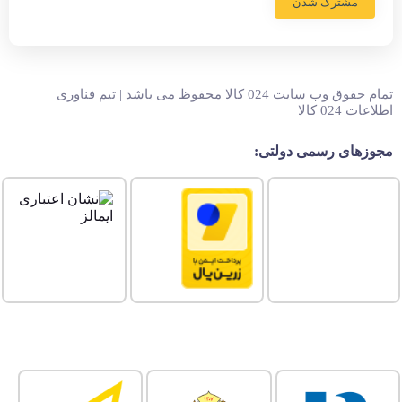
مشترک شدن
تمام حقوق وب سایت 024 کالا محفوظ می باشد | تیم فناوری
اطلاعات 024 کالا
مجوزهای رسمی دولتی: