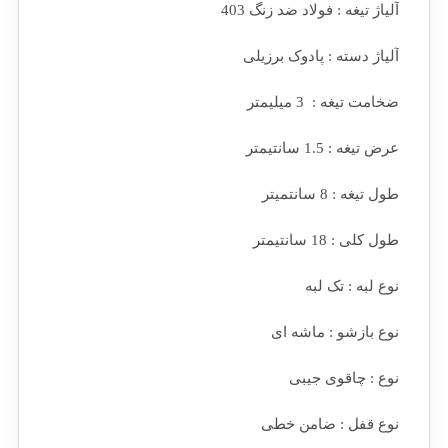
آلیاژ تیغه : فولاد ضد زنگ 403
آلیاژ دسته : پادوک برزیلی
ضخامت تیغه : 3 میلیمتر
عرض تیغه : 1.5 سانتیمتر
طول تیغه : 8 سانتمیتر
طول کلی : 18 سانتیمتر
نوع لبه : تک لبه
نوع بازشو : ماشه ای
نوع : چاقوی جیبی
نوع قفل : ضامن خطی