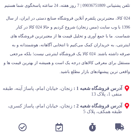
تلفن پشتیبانی 09036751809 | 7 روز هفته، 24 ساعته پاسخگوی شما هستیم
024 کالا، معتبرترین پلتفرم آنلاین فروشگاه صنایع دستی در ایران، از سال
1396 با وب سایت (مس زنجان) شروع کردیم و حالا 024 کالا در کنار
شماست. ما با جمع‌ آوری و تحلیل قیمت‌ ها از معتبرترین فروشگاه‌ های
اینترنتی، به خریداران کمک می‌کنیم تا انتخابی آگاهانه، هوشمندانه و به‌
صرفه داشته باشند. 024 کالا یک فروشگاه اینترنتی نیست؛ بلکه مرجعی
مستقل برای معرفی کالاهای درجه یک است و همیشه از بهترین قیمت‌ ها و
واقعی‌ ترین پیشنهادهای بازار مطلع باشید.
آدرس فروشگاه شعبه 1 :
زنجان، خیابان امام، پاساژ آینه، طبقه
منفی 1، پلاک 13
آدرس فروشگاه شعبه 2 :
زنجان، خیابان امام، پاساژ کسری،
طبقه همکف، پلاک 5