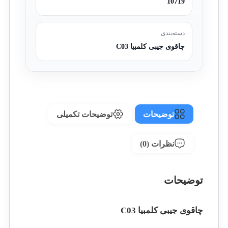
10719
دسته‌بندی
چاقوی جیبی کلمبیا C03
توضیحات
توضیحات تکمیلی
نظرات (0)
توضیحات
چاقوی جیبی کلمبیا C03