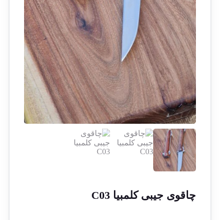
چاقوی جیبی کلمبیا C03