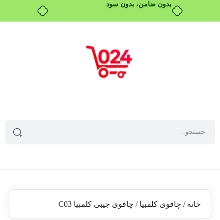
بدون ضامن، بدون سود
خانه
/
چاقوی کلمبیا
/ چاقوی جیبی کلمبیا C03