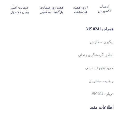
ارسال
7 روز هفته،
هفت روز ضمانت
ضمانت اصل
اکسپرس
24 ساعته
بازگشت محصول
بودن محصول
همراه با 024 کالا
پیگیری سفارش
اماکن گردشگری زنجان
خرید ظروف مسی
رضایت مشتریان
درباره 024 کالا
اطلاعات مفید