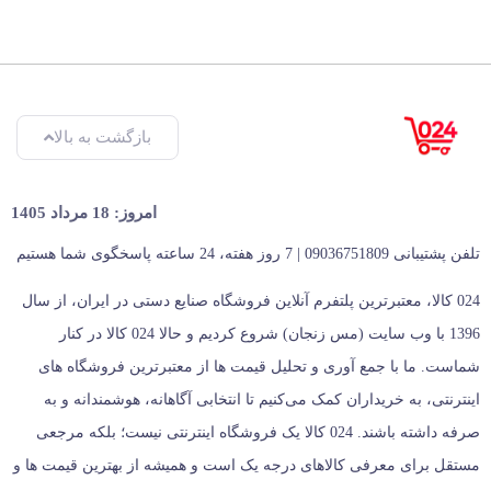
بازگشت به بالا
امروز: 18 مرداد 1405
تلفن پشتیبانی 09036751809 | 7 روز هفته، 24 ساعته پاسخگوی شما هستیم
024 کالا، معتبرترین پلتفرم آنلاین فروشگاه صنایع دستی در ایران، از سال
1396 با وب سایت (مس زنجان) شروع کردیم و حالا 024 کالا در کنار
شماست. ما با جمع‌ آوری و تحلیل قیمت‌ ها از معتبرترین فروشگاه‌ های
اینترنتی، به خریداران کمک می‌کنیم تا انتخابی آگاهانه، هوشمندانه و به‌
صرفه داشته باشند. 024 کالا یک فروشگاه اینترنتی نیست؛ بلکه مرجعی
مستقل برای معرفی کالاهای درجه یک است و همیشه از بهترین قیمت‌ ها و