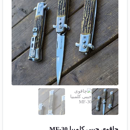
چاقوی جیبی کلمبیا MF-30