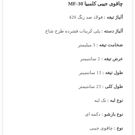
چاقوی جیبی کلمبیا MF-30
آلیاژ تیغه :
فولاد ضد زنگ 420
آلیاژ دسته :
پلی کربنات فشرده طرح شاخ
ضخامت تیغه :
3 میلیمتر
عرض تیغه :
2 سانتیمتر
طول تیغه :
13 سانتمیتر
طول کلی :
23 سانتیمتر
نوع لبه :
تک لبه
نوع بازشو :
دکمه ای
نوع :
چاقوی جیبی