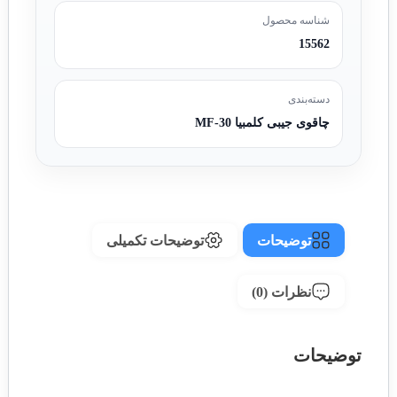
شناسه محصول
15562
دسته‌بندی
چاقوی جیبی کلمبیا MF-30
توضیحات
توضیحات تکمیلی
نظرات (0)
توضیحات