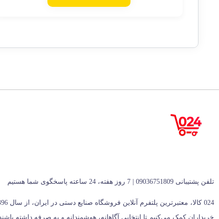
تلفن پشتیبانی 09036751809 | 7 روز هفته، 24 ساعته پاسخگوی شما هستیم