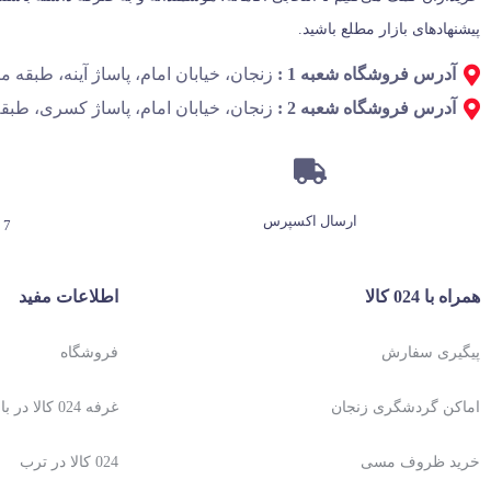
پیشنهادهای بازار مطلع باشید.
آدرس فروشگاه شعبه 1 :
زنجان، خیابان امام، پاساژ آینه، طبقه منفی 1، پل
آدرس فروشگاه شعبه 2 :
زنجان، خیابان امام، پاساژ کسری، طبقه
ارسال اکسپرس
7 روز هفته، 24 ساعته
همراه با 024 کالا
اطلاعات مفید
پیگیری سفارش
فروشگاه
اماکن گردشگری زنجان
غرفه 024 کالا در باسلام
خرید ظروف مسی
024 کالا در ترب