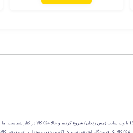
024 کالا، معتبرترین پلتفرم آنلاین فروشگاه صنایع دستی در ا
خریداران کمک می‌کنیم تا انتخابی آگاهانه، هوشمندانه و به‌ صرفه داشته باشند. 024 کالا یک فروشگاه اینترنتی نیس