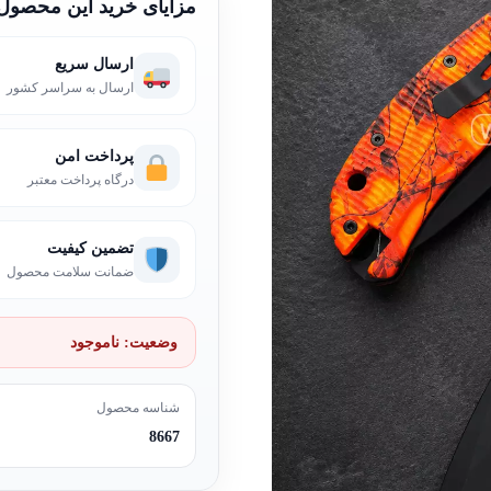
مزایای خرید این محصول
ارسال سریع
ارسال به سراسر کشور
پرداخت امن
درگاه پرداخت معتبر
تضمین کیفیت
ضمانت سلامت محصول
وضعیت:
ناموجود
شناسه محصول
8667