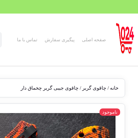
صفحه اصلی
پیگیری سفارش
تماس با ما
خانه
/
چاقوی گربر
/ چاقوی جیبی گربر چخماق دار
ناموجود