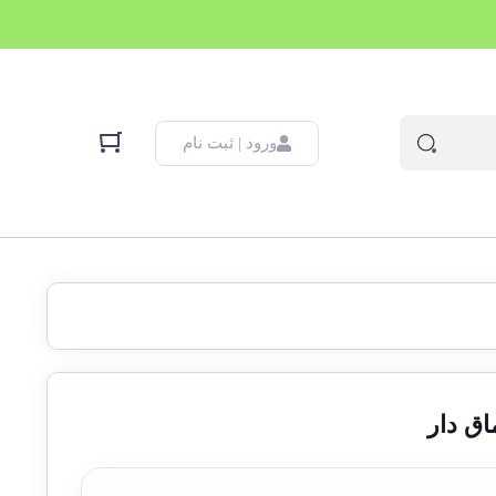
ورود | ثبت نام
ق دار