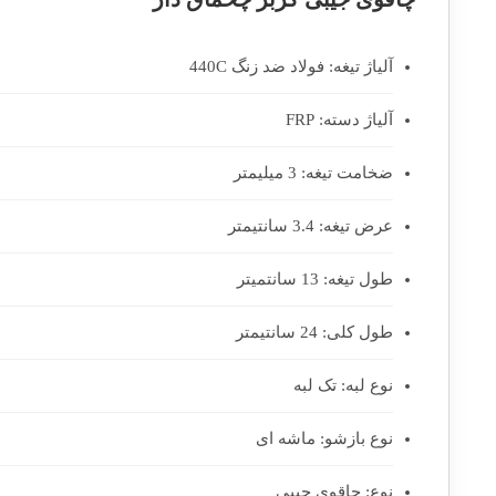
آلیاژ تیغه: فولاد ضد زنگ 440C
آلیاژ دسته: FRP
ضخامت تیغه: 3 میلیمتر
عرض تیغه: 3.4 سانتیمتر
طول تیغه: 13 سانتمیتر
طول کلی: 24 سانتیمتر
نوع لبه: تک لبه
نوع بازشو: ماشه ای
نوع: چاقوی جیبی