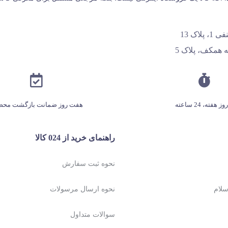
اک 13
 همکف، پلاک 5
هفت روز ضمانت بازگشت محص
راهنمای خرید از 024 کالا
نحوه ثبت سفارش
نحوه ارسال مرسولات
سوالات متداول