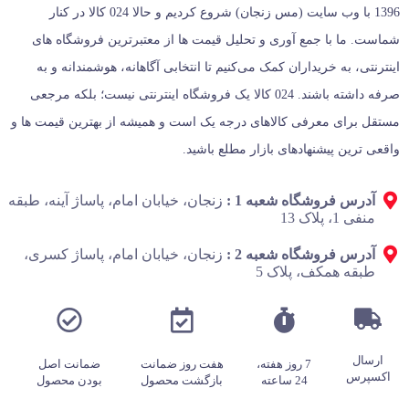
1396 با وب سایت (مس زنجان) شروع کردیم و حالا 024 کالا در کنار
شماست. ما با جمع‌ آوری و تحلیل قیمت‌ ها از معتبرترین فروشگاه‌ های
اینترنتی، به خریداران کمک می‌کنیم تا انتخابی آگاهانه، هوشمندانه و به‌
صرفه داشته باشند. 024 کالا یک فروشگاه اینترنتی نیست؛ بلکه مرجعی
مستقل برای معرفی کالاهای درجه یک است و همیشه از بهترین قیمت‌ ها و
واقعی‌ ترین پیشنهادهای بازار مطلع باشید.
آدرس فروشگاه شعبه 1 :
زنجان، خیابان امام، پاساژ آینه، طبقه
منفی 1، پلاک 13
آدرس فروشگاه شعبه 2 :
زنجان، خیابان امام، پاساژ کسری،
طبقه همکف، پلاک 5
ارسال
7 روز هفته،
هفت روز ضمانت
ضمانت اصل
اکسپرس
24 ساعته
بازگشت محصول
بودن محصول