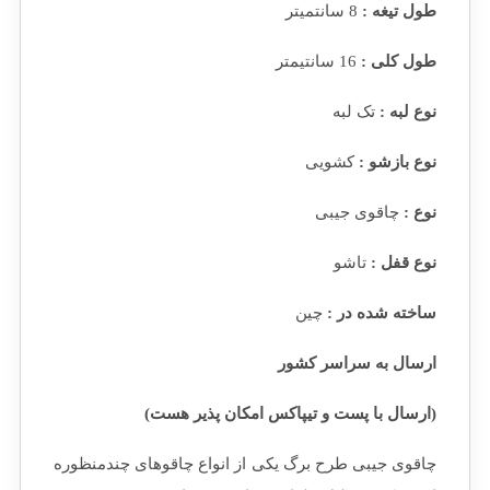
طول تیغه :
8 سانتمیتر
طول کلی :
16 سانتیمتر
نوع لبه :
تک لبه
نوع بازشو :
کشویی
نوع :
چاقوی جیبی
نوع قفل :
تاشو
ساخته شده در :
چین
ارسال به سراسر کشور
(ارسال با پست و تیپاکس امکان پذیر هست)
چاقوی جیبی طرح برگ یکی از انواع چاقوهای چندمنظوره