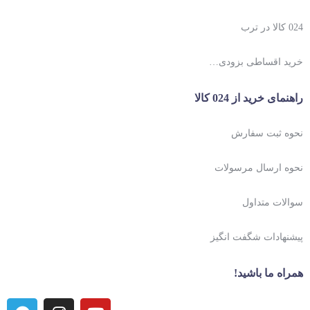
024 کالا در ترب
خرید اقساطی بزودی…
راهنمای خرید از 024 کالا
نحوه ثبت سفارش
نحوه ارسال مرسولات
سوالات متداول
پیشنهادات شگفت انگیز
همراه ما باشید!