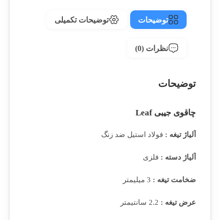
توضیحات
توضیحات تکمیلی
نظرات (0)
توضیحات
چاقوی جیبی Leaf
آلیاژ تیغه :
فولاد استیل ضد زنگ
آلیاژ دسته :
فلزی
ضخامت تیغه :
3 میلیمتر
عرض تیغه :
2.2 سانتیمتر