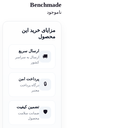
Benchmade
ناموجود
مزایای خرید این
محصول
ارسال سریع
🚚
ارسال به سراسر
کشور
پرداخت امن
🔒
درگاه پرداخت
معتبر
تضمین کیفیت
🛡️
ضمانت سلامت
محصول