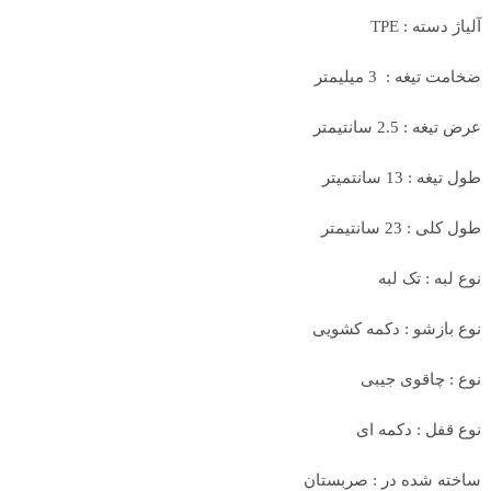
آلیاژ دسته : TPE
ضخامت تیغه : 3 میلیمتر
عرض تیغه : 2.5 سانتیمتر
طول تیغه : 13 سانتمیتر
طول کلی : 23 سانتیمتر
نوع لبه : تک لبه
نوع بازشو : دکمه کشویی
نوع : چاقوی جیبی
نوع قفل : دکمه ای
ساخته شده در : صربستان