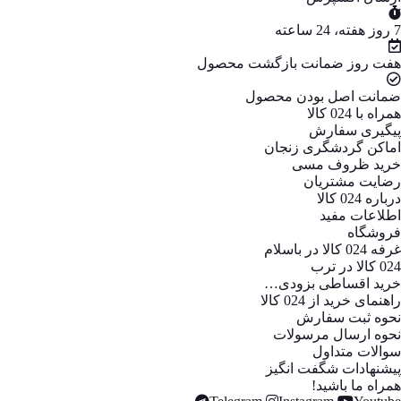
7 روز هفته، 24 ساعته
هفت روز ضمانت بازگشت محصول
ضمانت اصل بودن محصول
همراه با 024 کالا
پیگیری سفارش
اماکن گردشگری زنجان
خرید ظروف مسی
رضایت مشتریان
درباره 024 کالا
اطلاعات مفید
فروشگاه
غرفه 024 کالا در باسلام
024 کالا در ترب
خرید اقساطی بزودی…
راهنمای خرید از 024 کالا
نحوه ثبت سفارش
نحوه ارسال مرسولات
سوالات متداول
پیشنهادات شگفت انگیز
همراه ما باشید!