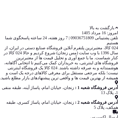
بازگشت به بالا
امروز: 16 مرداد 1405
تلفن پشتیبانی 09036751809 | 7 روز هفته، 24 ساعته پاسخگوی شما
هستیم
024 کالا، معتبرترین پلتفرم آنلاین فروشگاه صنایع دستی در ایران، از
سال 1396 با وب سایت (مس زنجان) شروع کردیم و حالا 024 کالا در
کنار شماست. ما با جمع‌ آوری و تحلیل قیمت‌ ها از معتبرترین
فروشگاه‌ های اینترنتی، به خریداران کمک می‌کنیم تا انتخابی آگاهانه،
هوشمندانه و به‌ صرفه داشته باشند. 024 کالا یک فروشگاه اینترنتی
نیست؛ بلکه مرجعی مستقل برای معرفی کالاهای درجه یک است و
همیشه از بهترین قیمت‌ ها و واقعی‌ ترین پیشنهادهای بازار مطلع باشید.
آدرس فروشگاه شعبه 1 :
زنجان، خیابان امام، پاساژ آینه، طبقه منفی
1، پلاک 13
آدرس فروشگاه شعبه 2 :
زنجان، خیابان امام، پاساژ کسری، طبقه
همکف، پلاک 5
ارسال اکسپرس