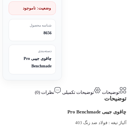
وضعیت:
ناموجود
شناسه محصول
8656
دسته‌بندی
چاقوی جیبی Pro
Benchmade
توضیحات
توضیحات تکمیلی
نظرات (0)
توضیحات
چاقوی جیبی Pro Benchmade
آلیاژ تیغه : فولاد ضد زنگ 403