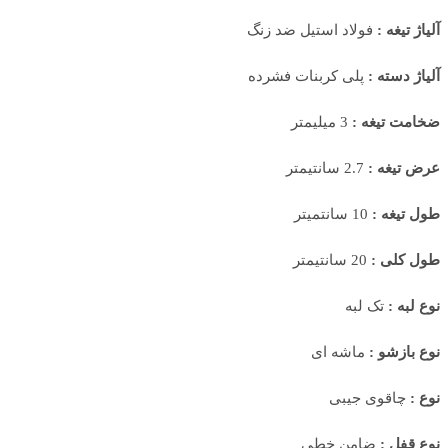
آلیاژ تیغه :
فولاد استیل ضد زنگ
آلیاژ دسته :
پلی کربنات فشرده
ضخامت تیغه :
3 میلیمتر
عرض تیغه :
2.7 سانتیمتر
طول تیغه :
10 سانتمیتر
طول کلی :
20 سانتیمتر
نوع لبه :
تک لبه
نوع بازشو :
ماشه ای
نوع :
چاقوی جیبی
نوع قفل :
ضامن خطی