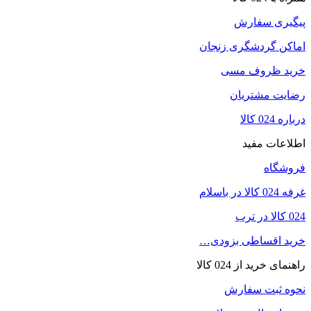
پیگیری سفارش
اماکن گردشگری زنجان
خرید ظروف مسی
رضایت مشتریان
درباره 024 کالا
اطلاعات مفید
فروشگاه
غرفه 024 کالا در باسلام
024 کالا در ترب
خرید اقساطی بزودی…
راهنمای خرید از 024 کالا
نحوه ثبت سفارش