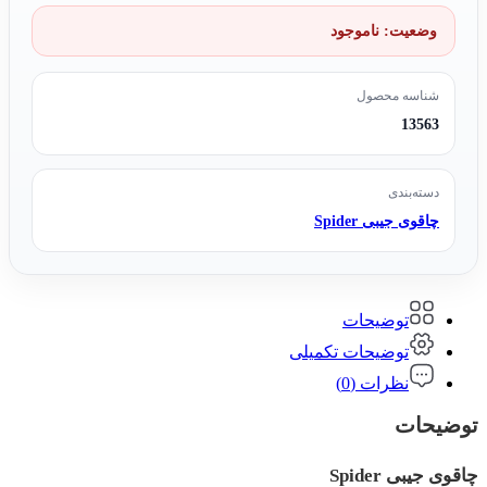
وضعیت:
ناموجود
شناسه محصول
13563
دسته‌بندی
چاقوی جیبی Spider
توضیحات
توضیحات تکمیلی
نظرات (0)
توضیحات
چاقوی جیبی Spider