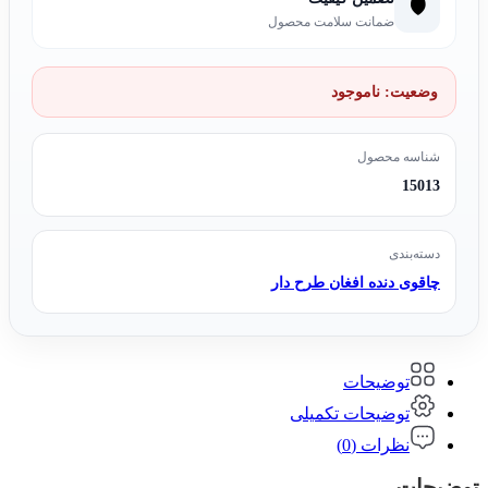
🛡️
ضمانت سلامت محصول
وضعیت:
ناموجود
شناسه محصول
15013
دسته‌بندی
چاقوی دنده افغان طرح دار
توضیحات
توضیحات تکمیلی
نظرات (0)
توضیحات