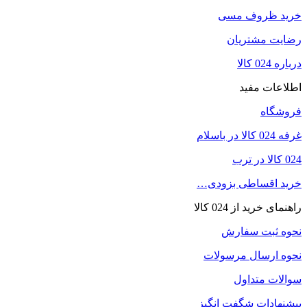
خرید ظروف مسی
رضایت مشتریان
درباره 024 کالا
اطلاعات مفید
فروشگاه
غرفه 024 کالا در باسلام
024 کالا در ترب
خرید اقساطی بزودی…
راهنمای خرید از 024 کالا
نحوه ثبت سفارش
نحوه ارسال مرسولات
سوالات متداول
پیشنهادات شگفت انگیز