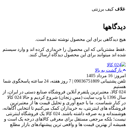
غلاف
کیف برزنتی
دیدگاهها
هیچ دیدگاهی برای این محصول نوشته نشده است.
.فقط مشتریانی که این محصول را خریداری کرده اند و وارد سیستم
شده اند میتوانند برای این محصول دیدگاه ارسال کنند.
بازگشت به بالا
امروز: 16 مرداد 1405
تلفن پشتیبانی 09036751809 | 7 روز هفته، 24 ساعته پاسخگوی شما
هستیم
024 کالا، معتبرترین پلتفرم آنلاین فروشگاه صنایع دستی در ایران، از
سال 1396 با وب سایت (مس زنجان) شروع کردیم و حالا 024 کالا
در کنار شماست. ما با جمع‌ آوری و تحلیل قیمت‌ ها از معتبرترین
فروشگاه‌ های اینترنتی، به خریداران کمک می‌کنیم تا انتخابی آگاهانه،
هوشمندانه و به‌ صرفه داشته باشند. 024 کالا یک فروشگاه اینترنتی
نیست؛ بلکه مرجعی مستقل برای معرفی کالاهای درجه یک است و
همیشه از بهترین قیمت‌ ها و واقعی‌ ترین پیشنهادهای بازار مطلع