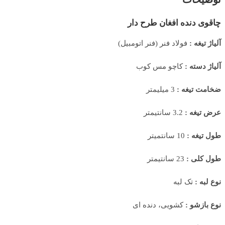
چاقوی دنده افغان طرح دار
آلیاژ تیغه :
فولاد فنر (فنر اتومبیل)
آلیاژ دسته :
کاچو مس کوب
ضخامت تیغه :
3 میلیمتر
عرض تیغه :
3.2 سانتیمتر
طول تیغه :
10 سانتمیتر
طول کلی :
23 سانتیمتر
نوع لبه :
تک لبه
نوع بازشو :
کشویی، دنده ای