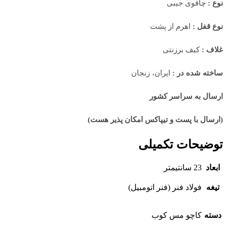
نوع :
چاقوی جیبی
نوع قفل :
اهرم از پشت
غلاف :
کیف برزنتی
ساخته شده در :
ایران، زنجان
ارسال به سراسر کشور
(ارسال با پست و تیپاکس امکان پذیر هست)
توضیحات تکمیلی
ابعاد
23 سانتیمتر
تیغه
فولاد فنر (فنر اتومبیل)
دسته
کاچو مس کوب