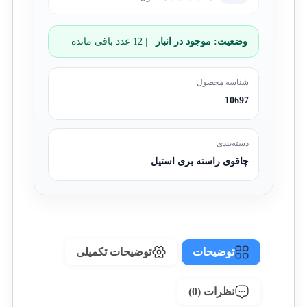
وضعیت:
موجود در انبار
| 12 عدد باقی مانده
شناسه محصول
10697
دسته‌بندی
چاقوی راسته بری استیل
توضیحات
توضیحات تکمیلی
نظرات (0)