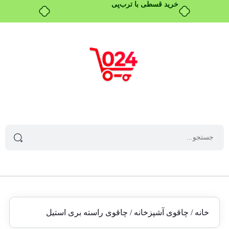
خرید قسطی با ترب‌پی
خانه
/
چاقوی آشپزخانه
/ چاقوی راسته بری استیل