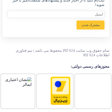
ثبت‌نام کنید تا از اخبار جدید و پیشنهاد‌های شگفت‌انگیز با خبر
شوید!
مشترک شدن
تمام حقوق وب سایت 024 کالا محفوظ می باشد | تیم فناوری
اطلاعات 024 کالا
مجوزهای رسمی دولتی: