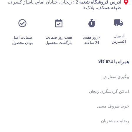
آدرس فروشگاه شعبه 2 :
زنجان، خیابان امام، پاساژ کسری،
طبقه همکف، پلاک 5
ارسال
7 روز هفته،
هفت روز ضمانت
ضمانت اصل
اکسپرس
24 ساعته
بازگشت محصول
بودن محصول
همراه با 024 کالا
پیگیری سفارش
اماکن گردشگری زنجان
خرید ظروف مسی
رضایت مشتریان