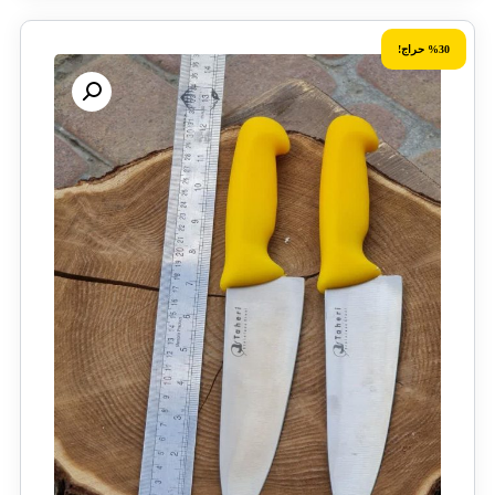
%30 حراج!