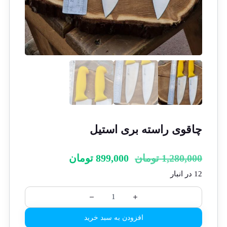
چاقوی راسته بری استیل
1,280,000
تومان
899,000
تومان
12 در انبار
افزودن به سبد خرید