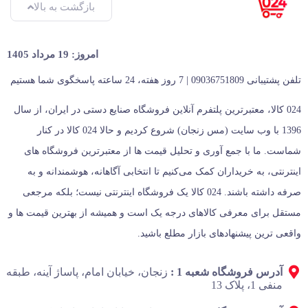
بازگشت به بالا
امروز: 19 مرداد 1405
تلفن پشتیبانی 09036751809 | 7 روز هفته، 24 ساعته پاسخگوی شما هستیم
024 کالا، معتبرترین پلتفرم آنلاین فروشگاه صنایع دستی در ایران، از سال
1396 با وب سایت (مس زنجان) شروع کردیم و حالا 024 کالا در کنار
شماست. ما با جمع‌ آوری و تحلیل قیمت‌ ها از معتبرترین فروشگاه‌ های
اینترنتی، به خریداران کمک می‌کنیم تا انتخابی آگاهانه، هوشمندانه و به‌
صرفه داشته باشند. 024 کالا یک فروشگاه اینترنتی نیست؛ بلکه مرجعی
مستقل برای معرفی کالاهای درجه یک است و همیشه از بهترین قیمت‌ ها و
واقعی‌ ترین پیشنهادهای بازار مطلع باشید.
آدرس فروشگاه شعبه 1 :
زنجان، خیابان امام، پاساژ آینه، طبقه
منفی 1، پلاک 13