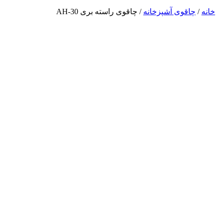
خانه
/
چاقوی آشپزخانه
/ چاقوی راسته بری AH-30