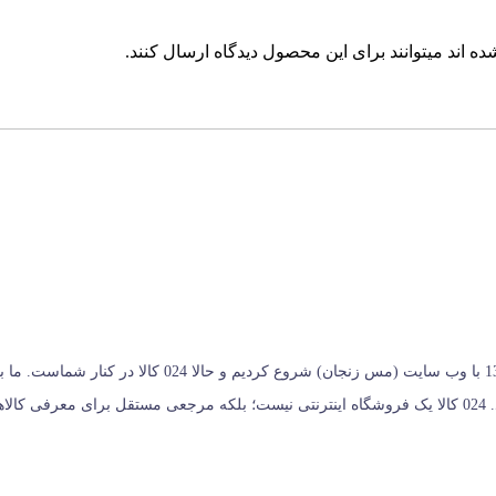
 اند میتوانند برای این محصول دیدگاه ارسال کنند.
024 کالا، معتبرترین پلتفرم آنلاین فروشگاه صنایع دستی در ای
خریداران کمک می‌کنیم تا انتخابی آگاهانه، هوشمندانه و به‌ صرفه داشته باشند. 024 کالا یک فروشگاه اینترنتی ن