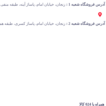
آدرس فروشگاه شعبه 1 :
زنجان، خیابان امام، پاساژ آینه، طبقه منفی 1، پلاک 13
آدرس فروشگاه شعبه 2 :
زنجان، خیابان امام، پاساژ کسری، طبقه همک
همراه با 024 کالا