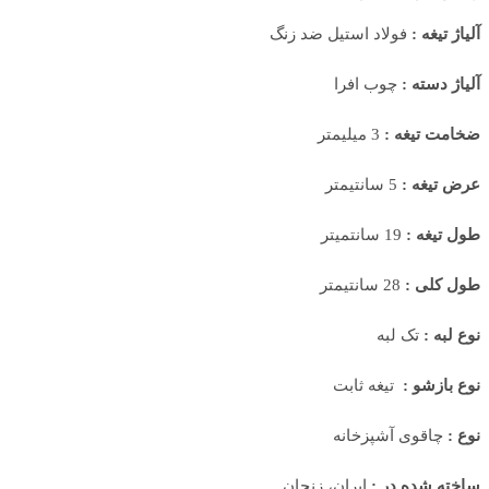
آلیاژ تیغه :
فولاد استیل ضد زنگ
آلیاژ دسته :
چوب افرا
ضخامت تیغه :
3 میلیمتر
عرض تیغه :
5 سانتیمتر
طول تیغه :
19 سانتمیتر
طول کلی :
28 سانتیمتر
نوع لبه :
تک لبه
نوع بازشو :
تیغه ثابت
نوع :
چاقوی آشپزخانه
ساخته شده در :
ایران، زنجان