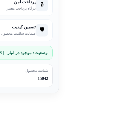
پرداخت امن
🔒
درگاه پرداخت معتبر
تضمین کیفیت
🛡️
ضمانت سلامت محصول
وضعیت:
موجود در انبار
| 8 عدد باقی مانده
شناسه محصول
15042