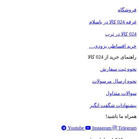
فروشگاه
غرفه 024 کالا در باسلام
024 کالا در ترب
خرید اقساطی بزودی…
راهنمای خرید از 024 کالا
نحوه ثبت سفارش
نحوه ارسال مرسولات
سوالات متداول
پیشنهادات شگفت انگیز
همراه ما باشید!
Youtube
Instagram
Telegram