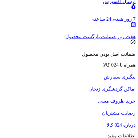
ارسال اکسپرس
7 روز هفته، 24 ساعته
هفت روز ضمانت بازگشت محصول
ضمانت اصل بودن محصول
همراه با 024 کالا
پیگیری سفارش
اماکن گردشگری زنجان
خرید ظروف مسی
رضایت مشتریان
درباره 024 کالا
اطلاعات مفید