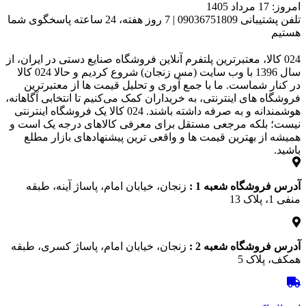
امروز: 17 مرداد 1405
تلفن پشتیبانی 09036751809 | 7 روز هفته، 24 ساعته پاسخگوی شما
هستیم
024 کالا، معتبرترین پلتفرم آنلاین فروشگاه صنایع دستی در ایران، از
سال 1396 با وب سایت (مس زنجان) شروع کردیم و حالا 024 کالا
در کنار شماست. ما با جمع‌ آوری و تحلیل قیمت‌ ها از معتبرترین
فروشگاه‌ های اینترنتی، به خریداران کمک می‌کنیم تا انتخابی آگاهانه،
هوشمندانه و به‌ صرفه داشته باشند. 024 کالا یک فروشگاه اینترنتی
نیست؛ بلکه مرجعی مستقل برای معرفی کالاهای درجه یک است و
همیشه از بهترین قیمت‌ ها و واقعی‌ ترین پیشنهادهای بازار مطلع
باشید.
آدرس فروشگاه شعبه 1 :
زنجان، خیابان امام، پاساژ آینه، طبقه
منفی 1، پلاک 13
آدرس فروشگاه شعبه 2 :
زنجان، خیابان امام، پاساژ کسری، طبقه
همکف، پلاک 5