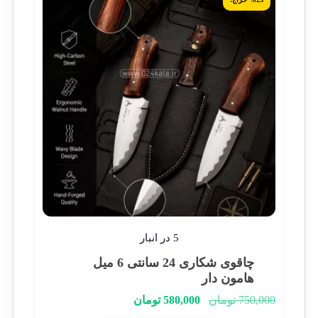
5 در انبار
چاقوی شکاری 24 سانتی 6 میل
هامون دار
750,000
تومان
580,000
تومان