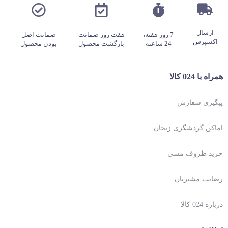
ارسال
7 روز هفته،
هفت روز ضمانت
ضمانت اصل
اکسپرس
24 ساعته
بازگشت محصول
بودن محصول
همراه با 024 کالا
پیگیری سفارش
اماکن گردشگری زنجان
خرید ظروف مسی
رضایت مشتریان
درباره 024 کالا