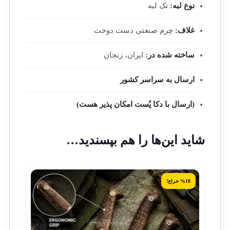
نوع لبه:
تک لبه
غلاف:
چرم صنعتی دست دوخت
ساخته شده در:
ایران، زنجان
ارسال به سراسر کشور
(ارسال با دکا پُست امکان پذیر هست)
شاید این‌ها را هم بپسندید…
%18 حراج!