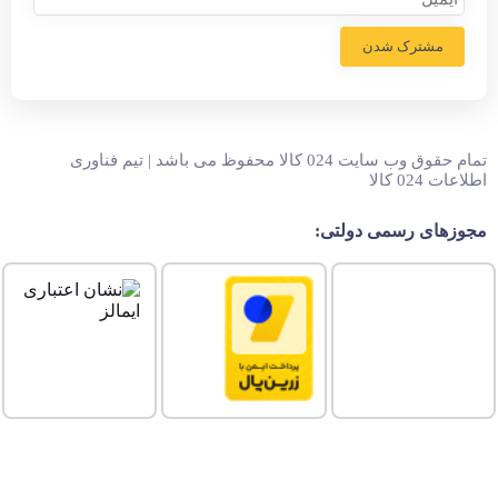
مشترک شدن
تمام حقوق وب سایت 024 کالا محفوظ می باشد | تیم فناوری
اطلاعات 024 کالا
مجوزهای رسمی دولتی: