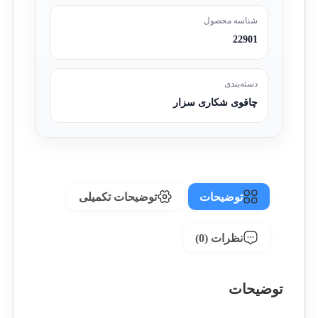
شناسه محصول
22901
دسته‌بندی
چاقوی شکاری سزار
توضیحات
توضیحات تکمیلی
نظرات (0)
توضیحات