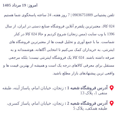
امروز: 19 مرداد 1405
تلفن پشتیبانی 09036751809 | 7 روز هفته، 24 ساعته پاسخگوی شما هستیم
024 کالا، معتبرترین پلتفرم آنلاین فروشگاه صنایع دستی در ایران، از سال
1396 با وب سایت (مس زنجان) شروع کردیم و حالا 024 کالا در کنار
شماست. ما با جمع‌ آوری و تحلیل قیمت‌ ها از معتبرترین فروشگاه‌ های
اینترنتی، به خریداران کمک می‌کنیم تا انتخابی آگاهانه، هوشمندانه و به‌
صرفه داشته باشند. 024 کالا یک فروشگاه اینترنتی نیست؛ بلکه مرجعی
مستقل برای معرفی کالاهای درجه یک است و همیشه از بهترین قیمت‌ ها و
واقعی‌ ترین پیشنهادهای بازار مطلع باشید.
آدرس فروشگاه شعبه 1 :
زنجان، خیابان امام، پاساژ آینه، طبقه
منفی 1، پلاک 13
آدرس فروشگاه شعبه 2 :
زنجان، خیابان امام، پاساژ کسری،
طبقه همکف، پلاک 5