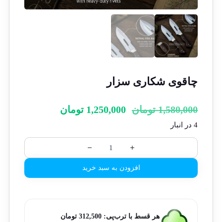
چاقوی شکاری سزار
1,580,000
تومان
1,250,000
تومان
4 در انبار
افزودن به سبد خرید
هر قسط با ترب‌پی:
312,500
تومان