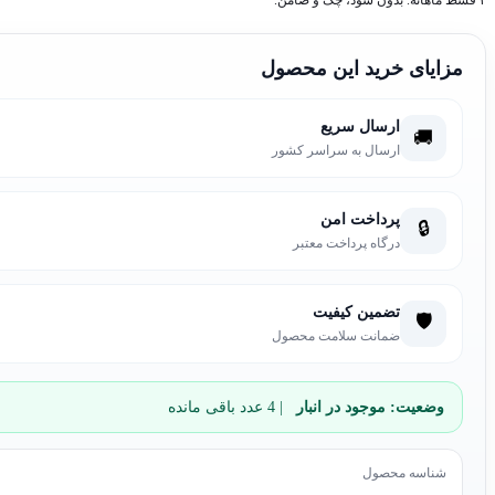
۴ قسط ماهانه. بدون سود، چک و ضامن.
مزایای خرید این محصول
ارسال سریع
🚚
ارسال به سراسر کشور
پرداخت امن
🔒
درگاه پرداخت معتبر
تضمین کیفیت
🛡️
ضمانت سلامت محصول
وضعیت:
موجود در انبار
| 4 عدد باقی مانده
شناسه محصول