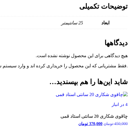
توضیحات تکمیلی
ابعاد
25 سانتیمتر
دیدگاهها
هیچ دیدگاهی برای این محصول نوشته نشده است.
.فقط مشتریانی که این محصول را خریداری کرده اند و وارد سیستم شده
شاید این‌ها را هم بپسندید…
4 در انبار
چاقوی شکاری 20 سانتی استاد قمی
450,000
تومان
370,000
تومان