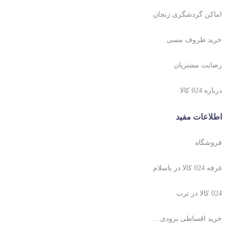
اماکن گردشگری زنجان
خرید ظروف مسی
رضایت مشتریان
درباره 024 کالا
اطلاعات مفید
فروشگاه
غرفه 024 کالا در باسلام
024 کالا در ترب
خرید اقساطی بزودی…