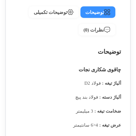
توضیحات
توضیحات تکمیلی
نظرات (0)
توضیحات
چاقوی شکاری نجات
آلیاژ تیغه :
فولاد D2
آلیاژ دسته :
فولاد بند پیچ
ضخامت تیغه :
3 میلیمتر
عرض تیغه :
4<6 سانتیمتر