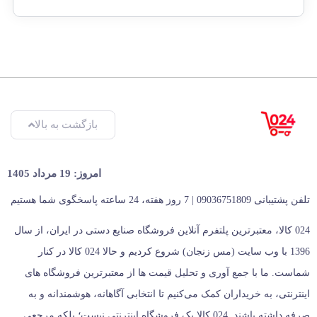
بازگشت به بالا
امروز: 19 مرداد 1405
تلفن پشتیبانی 09036751809 | 7 روز هفته، 24 ساعته پاسخگوی شما هستیم
024 کالا، معتبرترین پلتفرم آنلاین فروشگاه صنایع دستی در ایران، از سال
1396 با وب سایت (مس زنجان) شروع کردیم و حالا 024 کالا در کنار
شماست. ما با جمع‌ آوری و تحلیل قیمت‌ ها از معتبرترین فروشگاه‌ های
اینترنتی، به خریداران کمک می‌کنیم تا انتخابی آگاهانه، هوشمندانه و به‌
صرفه داشته باشند. 024 کالا یک فروشگاه اینترنتی نیست؛ بلکه مرجعی