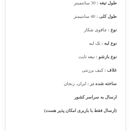
طول تیغه :
30 سانتمیتر
طول کلی :
40 سانتیمتر
نوع :
چاقوی شکار
نوع لبه :
تک لبه
نوع بازشو :
تیغه ثابت
غلاف :
کیف برزنتی
ساخته شده در :
ایران، زنجان
ارسال به سراسر کشور
(ارسال فقط با باربری امکان پذیر هست)