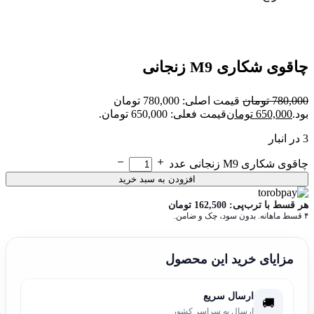
چاقوی شکاری M9 زنجانی
780,000
تومان
قیمت اصلی: 780,000 تومان
بود.
650,000
تومان
قیمت فعلی: 650,000 تومان.
3 در انبار
چاقوی شکاری M9 زنجانی عدد
افزودن به سبد خرید
هر قسط با ترب‌پی:
162,500
تومان
۴ قسط ماهانه. بدون سود، چک و ضامن.
مزایای خرید این محصول
ارسال سریع
🚚
ارسال به سراسر کشور