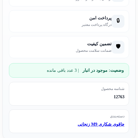
پرداخت امن
🔒
درگاه پرداخت معتبر
تضمین کیفیت
🛡️
ضمانت سلامت محصول
وضعیت:
موجود در انبار
| 3 عدد باقی مانده
شناسه محصول
12763
دسته‌بندی
چاقوی شکاری M9 زنجانی