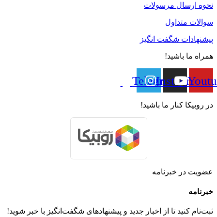
نحوه ارسال مرسولات
سوالات متداول
پیشنهادات شگفت انگیز
همراه ما باشید!
Telegram
Instagram
Youtu
در روبیکا کنار ما باشید!
عضویت در خبرنامه
خبر‌نامه
ثبت‌نام کنید تا از اخبار جدید و پیشنهاد‌های شگفت‌انگیز با خبر شوید!