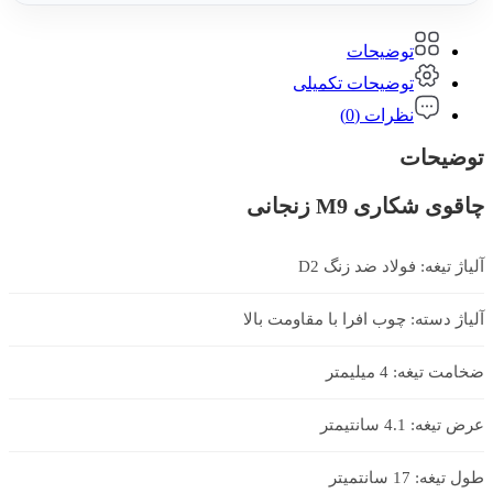
توضیحات
توضیحات تکمیلی
نظرات (0)
توضیحات
چاقوی شکاری M9 زنجانی
آلیاژ تیغه: فولاد ضد زنگ D2
آلیاژ دسته: چوب افرا با مقاومت بالا
ضخامت تیغه: 4 میلیمتر
عرض تیغه: 4.1 سانتیمتر
طول تیغه: 17 سانتمیتر