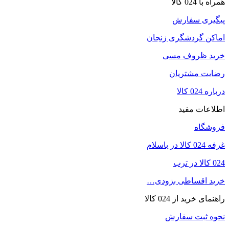
همراه با 024 کالا
پیگیری سفارش
اماکن گردشگری زنجان
خرید ظروف مسی
رضایت مشتریان
درباره 024 کالا
اطلاعات مفید
فروشگاه
غرفه 024 کالا در باسلام
024 کالا در ترب
خرید اقساطی بزودی…
راهنمای خرید از 024 کالا
نحوه ثبت سفارش