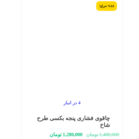
%14 حراج!
4 در انبار
چاقوی فشاری پنجه بکسی طرح
شاخ
1,480,000
تومان
1,280,000
تومان