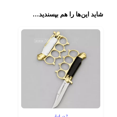
شاید این‌ها را هم بپسندید…
7 در انبار