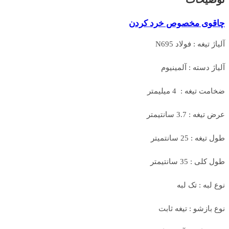
چاقوی مخصوص خرد کردن
آلیاژ تیغه : فولاد N695
آلیاژ دسته : آلمینیوم
ضخامت تیغه : 4 میلیمتر
عرض تیغه : 3.7 سانتیمتر
طول تیغه : 25 سانتمیتر
طول کلی : 35 سانتیمتر
نوع لبه : تک لبه
نوع بازشو : تیغه ثابت