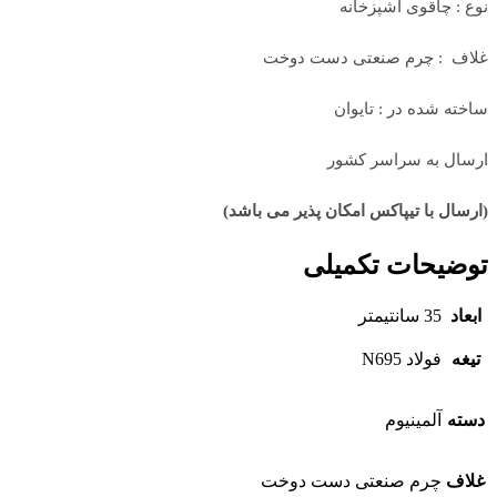
نوع : چاقوی آشپزخانه
غلاف : چرم صنعتی دست دوخت
ساخته شده در : تایوان
ارسال به سراسر کشور
(ارسال با تیپاکس امکان پذیر می باشد)
توضیحات تکمیلی
ابعاد
35 سانتیمتر
تیغه
فولاد N695
دسته
آلمینیوم
غلاف
چرم صنعتی دست دوخت