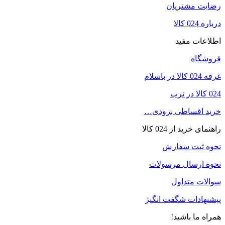
رضایت مشتریان
درباره 024 کالا
اطلاعات مفید
فروشگاه
غرفه 024 کالا در باسلام
024 کالا در ترب
خرید اقساطی بزودی…
راهنمای خرید از 024 کالا
نحوه ثبت سفارش
نحوه ارسال مرسولات
سوالات متداول
پیشنهادات شگفت انگیز
همراه ما باشید!