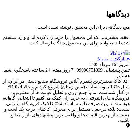
دیدگاهها
هیچ دیدگاهی برای این محصول نوشته نشده است.
.فقط مشتریانی که این محصول را خریداری کرده اند و وارد سیستم
شده اند میتوانند برای این محصول دیدگاه ارسال کنند.
بازگشت به بالا
امروز: 16 مرداد 1405
تلفن پشتیبانی 09036751809 | 7 روز هفته، 24 ساعته پاسخگوی شما
هستیم
024 کالا، معتبرترین پلتفرم آنلاین فروشگاه صنایع دستی در ایران، از
سال 1396 با وب سایت (مس زنجان) شروع کردیم و حالا 024 کالا
در کنار شماست. ما با جمع‌ آوری و تحلیل قیمت‌ ها از معتبرترین
فروشگاه‌ های اینترنتی، به خریداران کمک می‌کنیم تا انتخابی آگاهانه،
هوشمندانه و به‌ صرفه داشته باشند. 024 کالا یک فروشگاه اینترنتی
نیست؛ بلکه مرجعی مستقل برای معرفی کالاهای درجه یک است و
همیشه از بهترین قیمت‌ ها و واقعی‌ ترین پیشنهادهای بازار مطلع
باشید.