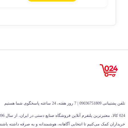
تلفن پشتیبانی 09036751809 | 7 روز هفته، 24 ساعته پاسخگوی شما هستیم