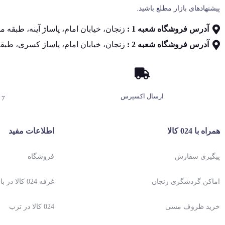
پیشنهادهای بازار مطلع باشید.
آدرس فروشگاه شعبه 1 :
زنجان، خیابان امام، پاساژ آینه، طبقه منفی 1، پل
آدرس فروشگاه شعبه 2 :
زنجان، خیابان امام، پاساژ کسری، طبقه
ارسال اکسپرس
7 روز هفته، 24 ساعته
همراه با 024 کالا
اطلاعات مفید
پیگیری سفارش
فروشگاه
اماکن گردشگری زنجان
غرفه 024 کالا در باسلام
خرید ظروف مسی
024 کالا در ترب