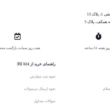
اک 13
 همکف، پلاک 5
هفت روز ضمانت بازگشت محص
راهنمای خرید از 024 کالا
نحوه ثبت سفارش
نحوه ارسال مرسولات
سوالات متداول