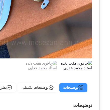
توضیحات
توضیحات تکمیلی
نظرات
توضیحات