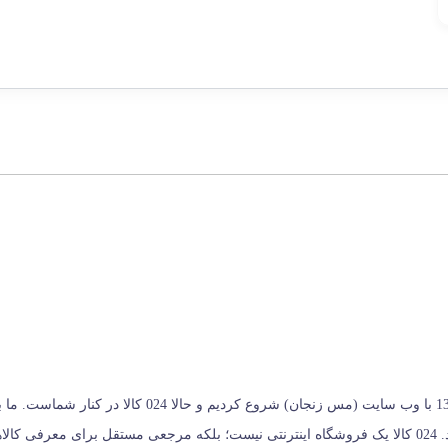
024 کالا، معتبرترین پلتفرم آنلاین فروشگاه صنایع دستی در ا
خریداران کمک می‌کنیم تا انتخابی آگاهانه، هوشمندانه و به‌ صرفه داشته باشند. 024 کالا یک فروشگاه اینترنتی نیس