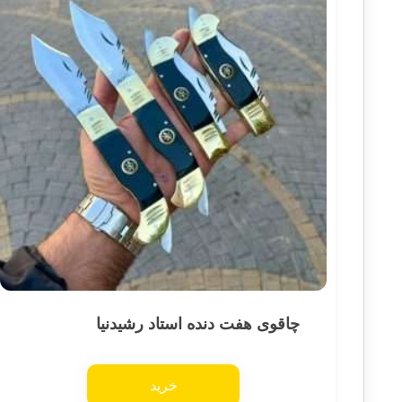
چاقوی هفت دنده استاد رشیدنیا
خرید