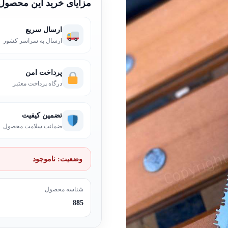
مزایای خرید این محصول
ارسال سریع
ارسال به سراسر کشور
پرداخت امن
درگاه پرداخت معتبر
تضمین کیفیت
ضمانت سلامت محصول
وضعیت:
ناموجود
شناسه محصول
885