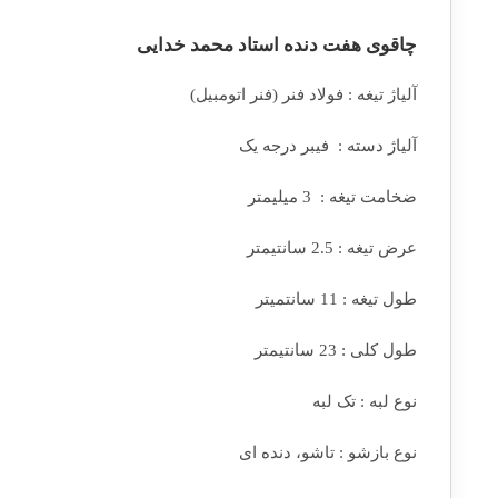
چاقوی هفت دنده استاد محمد خدایی
آلیاژ تیغه : فولاد فنر (فنر اتومبیل)
آلیاژ دسته : فیبر درجه یک
ضخامت تیغه : 3 میلیمتر
عرض تیغه : 2.5 سانتیمتر
طول تیغه : 11 سانتمیتر
طول کلی : 23 سانتیمتر
نوع لبه : تک لبه
نوع بازشو : تاشو، دنده ای