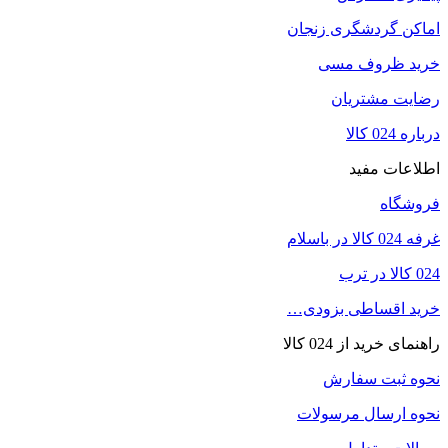
اماکن گردشگری زنجان
خرید ظروف مسی
رضایت مشتریان
درباره 024 کالا
اطلاعات مفید
فروشگاه
غرفه 024 کالا در باسلام
024 کالا در ترب
خرید اقساطی بزودی…
راهنمای خرید از 024 کالا
نحوه ثبت سفارش
نحوه ارسال مرسولات