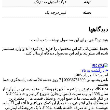
تیغه
فولاد استیل ضد زنگ
دسته
فیبر درجه یک
دیدگاهها
هیچ دیدگاهی برای این محصول نوشته نشده است.
.فقط مشتریانی که این محصول را خریداری کرده اند و وارد سیستم
شده اند میتوانند برای این محصول دیدگاه ارسال کنند.
بازگشت به بالا
امروز: 16 مرداد 1405
تلفن پشتیبانی 09036751809 | 7 روز هفته، 24 ساعته پاسخگوی شما
هستیم
024 کالا، معتبرترین پلتفرم آنلاین فروشگاه صنایع دستی در ایران، از
سال 1396 با وب سایت (مس زنجان) شروع کردیم و حالا 024 کالا
در کنار شماست. ما با جمع‌ آوری و تحلیل قیمت‌ ها از معتبرترین
فروشگاه‌ های اینترنتی، به خریداران کمک می‌کنیم تا انتخابی آگاهانه،
هوشمندانه و به‌ صرفه داشته باشند. 024 کالا یک فروشگاه اینترنتی