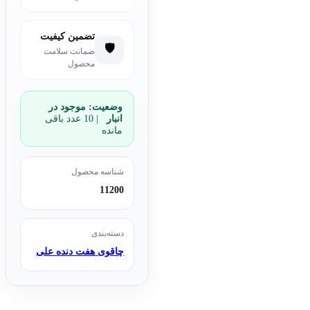
تضمین کیفیت
🛡️
ضمانت سلامت
محصول
وضعیت:
موجود در
انبار
| 10 عدد باقی
مانده
شناسه محصول
11200
دسته‌بندی
چاقوی هفت دنده علی