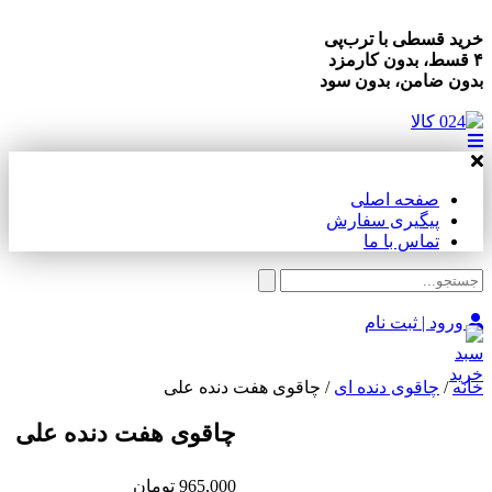
خرید قسطی با ترب‌پی
۴ قسط، بدون کارمزد
بدون ضامن، بدون سود
صفحه اصلی
پیگیری سفارش
تماس با ما
ورود | ثبت نام
خانه
/
چاقوی دنده ای
/ چاقوی هفت دنده علی
چاقوی هفت دنده علی
965,000
تومان