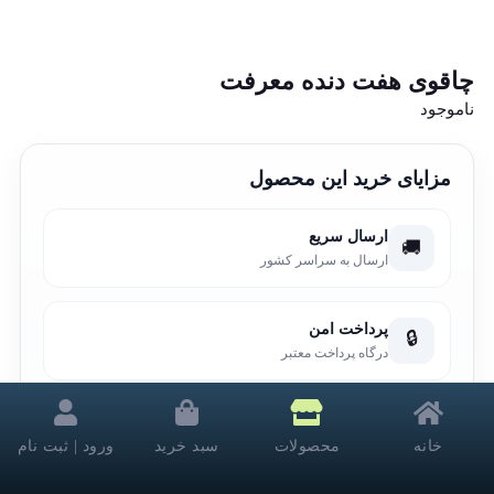
چاقوی هفت دنده معرفت
ناموجود
مزایای خرید این محصول
ارسال سریع
🚚
ارسال به سراسر کشور
پرداخت امن
🔒
درگاه پرداخت معتبر
تضمین کیفیت
🛡️
خانه
محصولات
سبد خرید
ورود | ثبت نام
ضمانت سلامت محصول