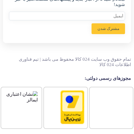
شوید!
مشترک شدن
تمام حقوق وب سایت 024 کالا محفوظ می باشد | تیم فناوری
اطلاعات 024 کالا
مجوزهای رسمی دولتی: