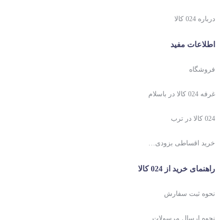
درباره 024 کالا
اطلاعات مفید
فروشگاه
غرفه 024 کالا در باسلام
024 کالا در ترب
خرید اقساطی بزودی…
راهنمای خرید از 024 کالا
نحوه ثبت سفارش
نحوه ارسال مرسولات