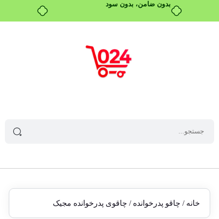
بدون ضامن، بدون سود
خانه
/
چاقو پدرخوانده
/ چاقوی پدرخوانده مجیک