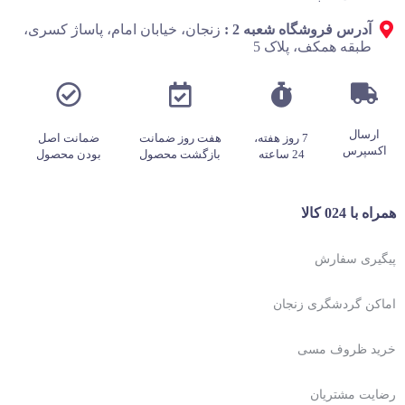
آدرس فروشگاه شعبه 2 :
زنجان، خیابان امام، پاساژ کسری،
طبقه همکف، پلاک 5
ارسال
7 روز هفته،
هفت روز ضمانت
ضمانت اصل
اکسپرس
24 ساعته
بازگشت محصول
بودن محصول
همراه با 024 کالا
پیگیری سفارش
اماکن گردشگری زنجان
خرید ظروف مسی
رضایت مشتریان