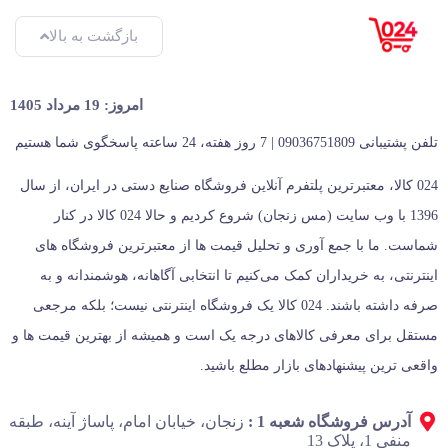
بازگشت به بالا
امروز: 19 مرداد 1405
تلفن پشتیبانی 09036751809 | 7 روز هفته، 24 ساعته پاسخگوی شما هستیم
024 کالا، معتبرترین پلتفرم آنلاین فروشگاه صنایع دستی در ایران، از سال
1396 با وب سایت (مس زنجان) شروع کردیم و حالا 024 کالا در کنار
شماست. ما با جمع‌ آوری و تحلیل قیمت‌ ها از معتبرترین فروشگاه‌ های
اینترنتی، به خریداران کمک می‌کنیم تا انتخابی آگاهانه، هوشمندانه و به‌
صرفه داشته باشند. 024 کالا یک فروشگاه اینترنتی نیست؛ بلکه مرجعی
مستقل برای معرفی کالاهای درجه یک است و همیشه از بهترین قیمت‌ ها و
واقعی‌ ترین پیشنهادهای بازار مطلع باشید.
آدرس فروشگاه شعبه 1 :
زنجان، خیابان امام، پاساژ آینه، طبقه
منفی 1، پلاک 13