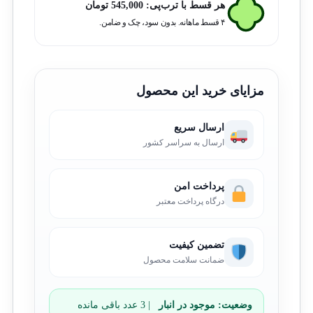
هر قسط با ترب‌پی:
545,000
تومان
۴ قسط ماهانه. بدون سود، چک و ضامن.
مزایای خرید این محصول
ارسال سریع
ارسال به سراسر کشور
پرداخت امن
درگاه پرداخت معتبر
تضمین کیفیت
ضمانت سلامت محصول
وضعیت:
موجود در انبار
| 3 عدد باقی مانده