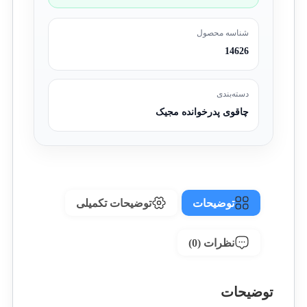
شناسه محصول
14626
دسته‌بندی
چاقوی پدرخوانده مجیک
توضیحات
توضیحات تکمیلی
نظرات (0)
توضیحات