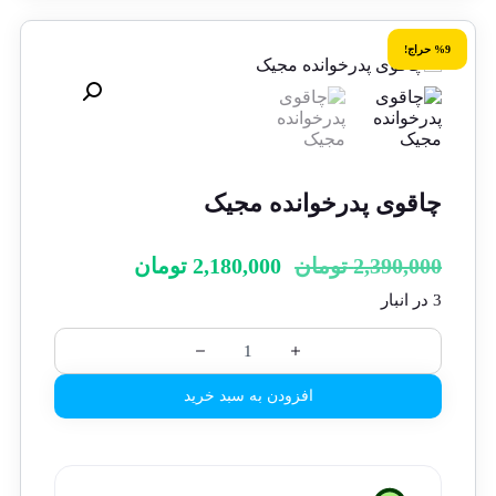
%9 حراج!
چاقوی پدرخوانده مجیک
2,390,000
تومان
2,180,000
تومان
3 در انبار
افزودن به سبد خرید