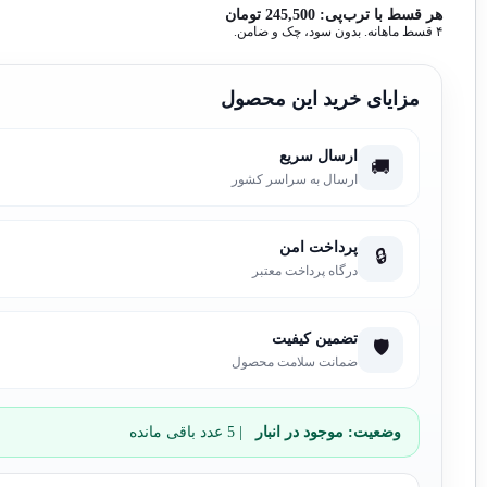
هر قسط با ترب‌پی:
245,500
تومان
۴ قسط ماهانه. بدون سود، چک و ضامن.
مزایای خرید این محصول
ارسال سریع
🚚
ارسال به سراسر کشور
پرداخت امن
🔒
درگاه پرداخت معتبر
تضمین کیفیت
🛡️
ضمانت سلامت محصول
وضعیت:
موجود در انبار
| 5 عدد باقی مانده