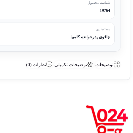
شناسه محصول
19764
دسته‌بندی
چاقوی پدرخوانده کلمبیا
توضیحات
توضیحات تکمیلی
نظرات (0)