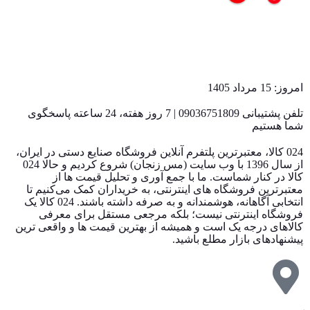
بازگشت به بالا
امروز: 15 مرداد 1405
تلفن پشتیبانی 09036751809 | 7 روز هفته، 24 ساعته پاسخگوی
شما هستیم
024 کالا، معتبرترین پلتفرم آنلاین فروشگاه صنایع دستی در ایران،
از سال 1396 با وب سایت (مس زنجان) شروع کردیم و حالا 024
کالا در کنار شماست. ما با جمع‌ آوری و تحلیل قیمت‌ ها از
معتبرترین فروشگاه‌ های اینترنتی، به خریداران کمک می‌کنیم تا
انتخابی آگاهانه، هوشمندانه و به‌ صرفه داشته باشند. 024 کالا یک
فروشگاه اینترنتی نیست؛ بلکه مرجعی مستقل برای معرفی
کالاهای درجه یک است و همیشه از بهترین قیمت‌ ها و واقعی‌ ترین
پیشنهادهای بازار مطلع باشید.