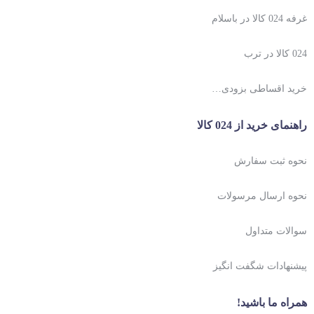
غرفه 024 کالا در باسلام
024 کالا در ترب
خرید اقساطی بزودی…
راهنمای خرید از 024 کالا
نحوه ثبت سفارش
نحوه ارسال مرسولات
سوالات متداول
پیشنهادات شگفت انگیز
همراه ما باشید!