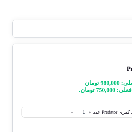
قیمت اصلی: 980,000 تومان
750,00 تومان.
Predator عدد