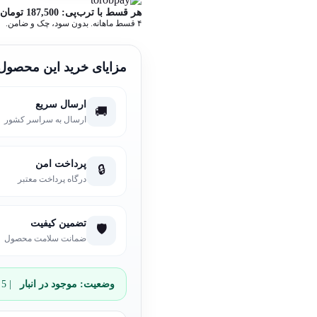
هر قسط با ترب‌پی:
187,500
تومان
۴ قسط ماهانه. بدون سود، چک و ضامن.
مزایای خرید این محصول
ارسال سریع
🚚
ارسال به سراسر کشور
پرداخت امن
🔒
درگاه پرداخت معتبر
تضمین کیفیت
🛡️
ضمانت سلامت محصول
وضعیت:
موجود در انبار
| 5 عدد باقی مانده