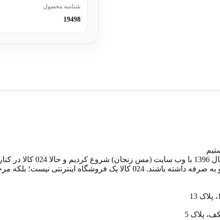
شناسه محصول
19498
024 کالا، معتبرترین پلتفرم آ
های اینترنتی، به خریداران کمک می‌کنیم تا انتخابی آگاهانه، هوشمندانه و به‌ 
، پلاک 5