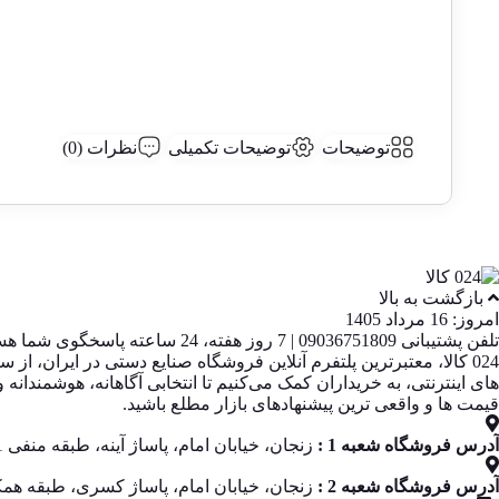
توضیحات
توضیحات تکمیلی
نظرات (0)
بازگشت به بالا
امروز: 16 مرداد 1405
تلفن پشتیبانی 09036751809 | 7 روز هفته، 24 ساعته پاسخگوی شما هستیم
قیمت‌ ها و واقعی‌ ترین پیشنهادهای بازار مطلع باشید.
آدرس فروشگاه شعبه 1 :
زنجان، خیابان امام، پاساژ آینه، طبقه منفی 1، پلاک 13
آدرس فروشگاه شعبه 2 :
زنجان، خیابان امام، پاساژ کسری، طبقه همکف