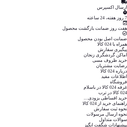
ارسال اکسپرس
7 روز هفته، 24 ساعته
هفت روز ضمانت بازگشت محصول
ضمانت اصل بودن محصول
همراه با 024 کالا
پیگیری سفارش
اماکن گردشگری زنجان
خرید ظروف مسی
رضایت مشتریان
درباره 024 کالا
اطلاعات مفید
فروشگاه
غرفه 024 کالا در باسلام
024 کالا در ترب
خرید اقساطی بزودی…
راهنمای خرید از 024 کالا
نحوه ثبت سفارش
نحوه ارسال مرسولات
سوالات متداول
پیشنهادات شگفت انگیز