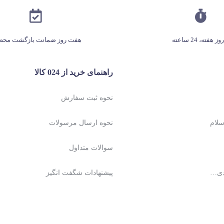
هفت روز ضمانت بازگشت محص
راهنمای خرید از 024 کالا
نحوه ثبت سفارش
نحوه ارسال مرسولات
سوالات متداول
دی…
پیشنهادات شگفت انگیز