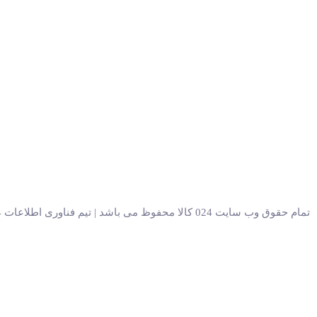
تمام حقوق وب سایت 024 کالا محفوظ می باشد | تیم فناوری اطلاعات 024 کالا