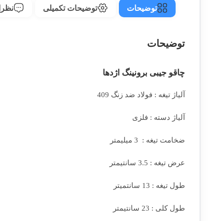
توضیحات
توضیحات تکمیلی
نظرات
توضیحات
چاقو جیبی برونینگ اژدها
آلیاژ تیغه : فولاد ضد زنگ 409
آلیاژ دسته : فلزی
ضخامت تیغه : 3 میلیمتر
عرض تیغه : 3.5 سانتیمتر
طول تیغه : 13 سانتمیتر
طول کلی : 23 سانتیمتر