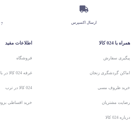
ارسال اکسپرس
7 روز هفته، 24 ساعته
همراه با 024 کالا
اطلاعات مفید
پیگیری سفارش
فروشگاه
اماکن گردشگری زنجان
غرفه 024 کالا در باسلام
خرید ظروف مسی
024 کالا در ترب
رضایت مشتریان
خرید اقساطی بزو
درباره 024 کالا