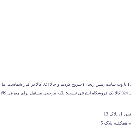
024 کالا، معتبرترین پلتفرم آنلاین فروشگاه صنایع دستی در ا
خریداران کمک می‌کنیم تا انتخابی آگاهانه، هوشمندانه و به‌ صرفه داشته باشند. 024 کالا یک فروشگاه اینترنتی نیس
اک 13
 همکف، پلاک 5