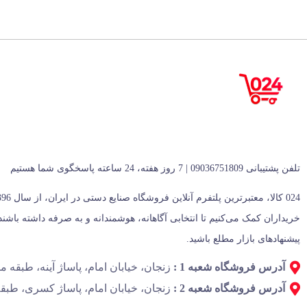
تلفن پشتیبانی 09036751809 | 7 روز هفته، 24 ساعته پاسخگوی شما هستیم
پیشنهادهای بازار مطلع باشید.
آدرس فروشگاه شعبه 1 :
زنجان، خیابان امام، پاساژ آینه، طبقه منفی 1، پل
آدرس فروشگاه شعبه 2 :
زنجان، خیابان امام، پاساژ کسری، طبقه