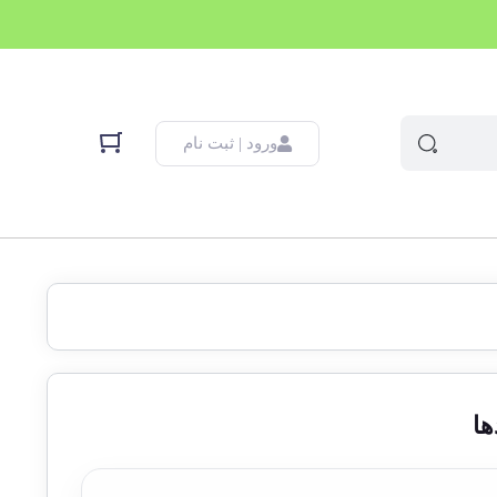
ورود | ثبت نام
ها