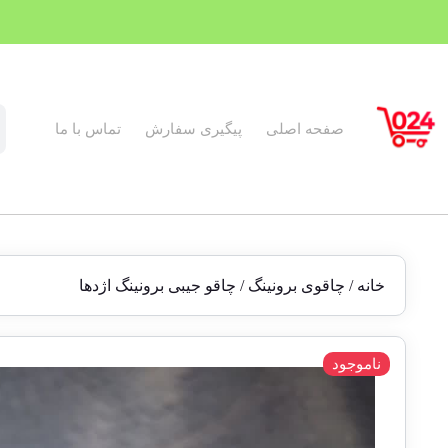
صفحه اصلی
پیگیری سفارش
تماس با ما
خانه
/
چاقوی برونینگ
/ چاقو جیبی برونینگ اژدها
ناموجود