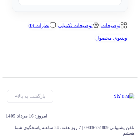
توضیحات
توضیحات تکمیلی
نظرات (0)
ویدیوی محصول
بازگشت به بالا
امروز: 16 مرداد 1405
تلفن پشتیبانی 09036751809 | 7 روز هفته، 24 ساعته پاسخگوی شما
هستیم