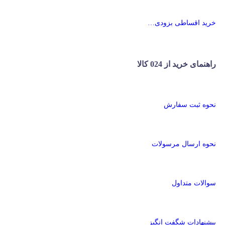
خرید اقساطی بزودی…
راهنمای خرید از 024 کالا
نحوه ثبت سفارش
نحوه ارسال مرسولات
سوالات متداول
پیشنهادات شگفت انگیز