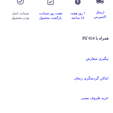
ارسال
7 روز هفته،
هفت روز ضمانت
ضمانت اصل
اکسپرس
24 ساعته
بازگشت محصول
بودن محصول
همراه با 024 کالا
پیگیری سفارش
اماکن گردشگری زنجان
خرید ظروف مسی