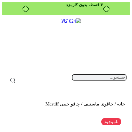
۴ قسط، بدون کارمزد
خانه
/
چاقوی ماستیف
/ چاقو جیبی Mastiff
ناموجود