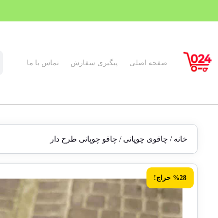
صفحه اصلی
پیگیری سفارش
تماس با ما
خانه
/
چاقوی چوپانی
/ چاقو چوپانی طرح دار
%28 حراج!