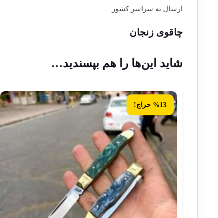
ارسال به سراسر کشور
چاقوی زنجان
شاید این‌ها را هم بپسندید…
%13 حراج!