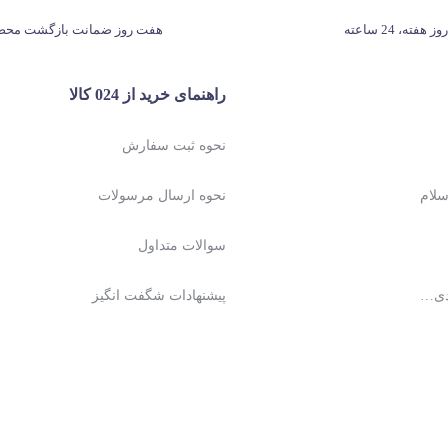
هفت روز ضمانت بازگشت محص
راهنمای خرید از 024 کالا
نحوه ثبت سفارش
نحوه ارسال مرسولات
سوالات متداول
دی…
پیشنهادات شگفت انگیز