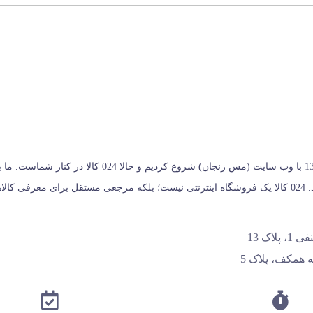
024 کالا، معتبرترین پلتفرم آنلاین فروشگاه صنایع دستی در ا
خریداران کمک می‌کنیم تا انتخابی آگاهانه، هوشمندانه و به‌ صرفه داشته باشند. 024 کالا یک فروشگاه اینترنتی نیس
اک 13
 همکف، پلاک 5