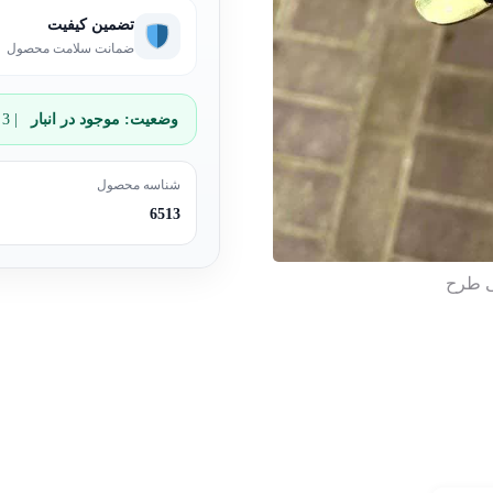
تضمین کیفیت
ضمانت سلامت محصول
وضعیت:
موجود در انبار
| 3 عدد باقی مانده
شناسه محصول
6513