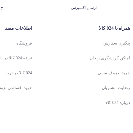
ارسال اکسپرس
7 روز هفته، 24 ساعته
همراه با 024 کالا
اطلاعات مفید
پیگیری سفارش
فروشگاه
اماکن گردشگری زنجان
غرفه 024 کالا در باسلام
خرید ظروف مسی
024 کالا در ترب
رضایت مشتریان
خرید اقساطی بزو
درباره 024 کالا