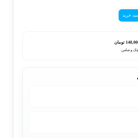
بد خرید
140,00
تومان