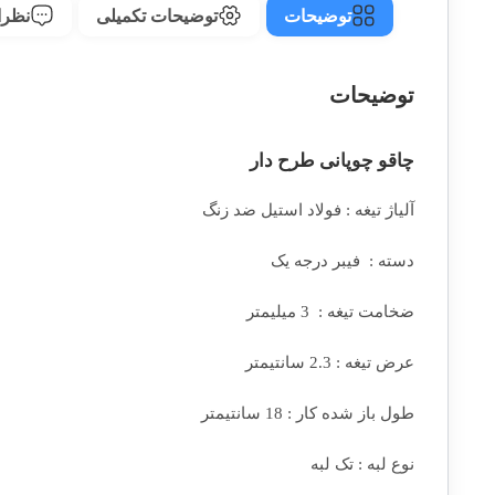
توضیحات
توضیحات تکمیلی
نظرات
توضیحات
چاقو چوپانی طرح دار
آلیاژ تیغه : فولاد استیل ضد زنگ
دسته : فیبر درجه یک
ضخامت تیغه : 3 میلیمتر
عرض تیغه : 2.3 سانتیمتر
طول باز شده کار : 18 سانتیمتر
نوع لبه : تک لبه