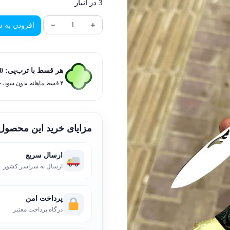
3 در انبار
افزودن به س
هر قسط با ترب‌پی:
0
۴ قسط ماهانه. بدون سود، چک و ضامن.
مزایای خرید این محصول
ارسال سریع
ارسال به سراسر کشور
پرداخت امن
درگاه پرداخت معتبر