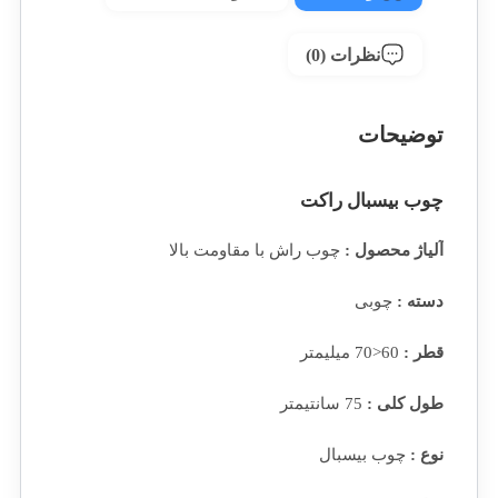
نظرات (0)
توضیحات
چوب بیسبال راکت
آلیاژ محصول :
چوب راش با مقاومت بالا
دسته :
چوبی
قطر :
60<70 میلیمتر
طول کلی :
75 سانتیمتر
نوع :
چوب بیسبال