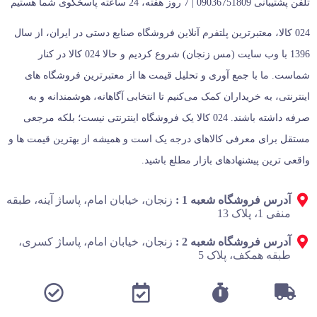
تلفن پشتیبانی 09036751809 | 7 روز هفته، 24 ساعته پاسخگوی شما هستیم
024 کالا، معتبرترین پلتفرم آنلاین فروشگاه صنایع دستی در ایران، از سال
1396 با وب سایت (مس زنجان) شروع کردیم و حالا 024 کالا در کنار
شماست. ما با جمع‌ آوری و تحلیل قیمت‌ ها از معتبرترین فروشگاه‌ های
اینترنتی، به خریداران کمک می‌کنیم تا انتخابی آگاهانه، هوشمندانه و به‌
صرفه داشته باشند. 024 کالا یک فروشگاه اینترنتی نیست؛ بلکه مرجعی
مستقل برای معرفی کالاهای درجه یک است و همیشه از بهترین قیمت‌ ها و
واقعی‌ ترین پیشنهادهای بازار مطلع باشید.
آدرس فروشگاه شعبه 1 :
زنجان، خیابان امام، پاساژ آینه، طبقه
منفی 1، پلاک 13
آدرس فروشگاه شعبه 2 :
زنجان، خیابان امام، پاساژ کسری،
طبقه همکف، پلاک 5