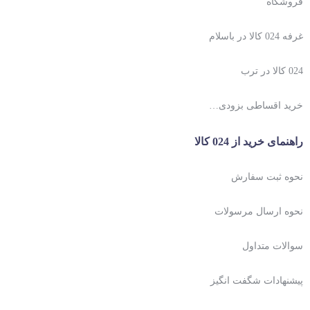
فروشگاه
غرفه 024 کالا در باسلام
024 کالا در ترب
خرید اقساطی بزودی…
راهنمای خرید از 024 کالا
نحوه ثبت سفارش
نحوه ارسال مرسولات
سوالات متداول
پیشنهادات شگفت انگیز