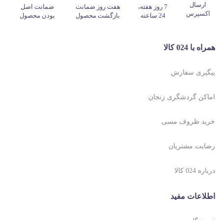
ارسال
7 روز هفته،
هفت روز ضمانت
ضمانت اصل
اکسپرس
24 ساعته
بازگشت محصول
بودن محصول
همراه با 024 کالا
پیگیری سفارش
اماکن گردشگری زنجان
خرید ظروف مسی
رضایت مشتریان
درباره 024 کالا
اطلاعات مفید