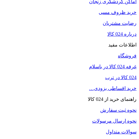
اماکن گردشگری زنجان
خرید ظروف مسی
رضایت مشتریان
درباره 024 کالا
اطلاعات مفید
فروشگاه
غرفه 024 کالا در باسلام
024 کالا در ترب
خرید اقساطی بزودی…
راهنمای خرید از 024 کالا
نحوه ثبت سفارش
نحوه ارسال مرسولات
سوالات متداول