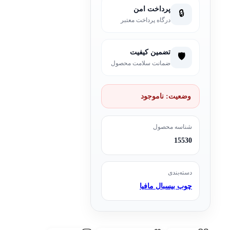
پرداخت امن
🔒
درگاه پرداخت معتبر
تضمین کیفیت
🛡️
ضمانت سلامت محصول
وضعیت:
ناموجود
شناسه محصول
15530
دسته‌بندی
چوب بیسبال مافیا