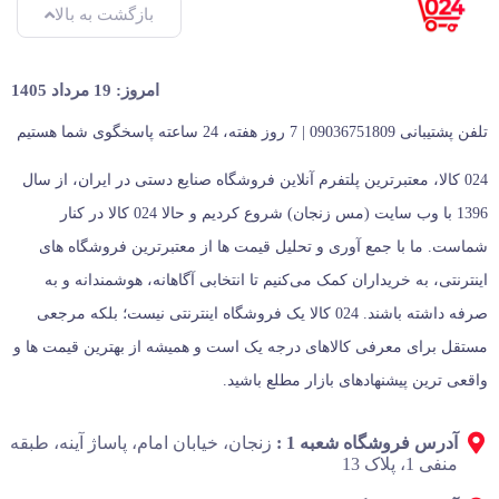
بازگشت به بالا
امروز: 19 مرداد 1405
تلفن پشتیبانی 09036751809 | 7 روز هفته، 24 ساعته پاسخگوی شما هستیم
024 کالا، معتبرترین پلتفرم آنلاین فروشگاه صنایع دستی در ایران، از سال
1396 با وب سایت (مس زنجان) شروع کردیم و حالا 024 کالا در کنار
شماست. ما با جمع‌ آوری و تحلیل قیمت‌ ها از معتبرترین فروشگاه‌ های
اینترنتی، به خریداران کمک می‌کنیم تا انتخابی آگاهانه، هوشمندانه و به‌
صرفه داشته باشند. 024 کالا یک فروشگاه اینترنتی نیست؛ بلکه مرجعی
مستقل برای معرفی کالاهای درجه یک است و همیشه از بهترین قیمت‌ ها و
واقعی‌ ترین پیشنهادهای بازار مطلع باشید.
آدرس فروشگاه شعبه 1 :
زنجان، خیابان امام، پاساژ آینه، طبقه
منفی 1، پلاک 13