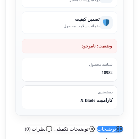
تضمین کیفیت
ضمانت سلامت محصول
وضعیت:
ناموجود
شناسه محصول
18982
دسته‌بندی
کارامبیت X Blade
توضیحات
توضیحات تکمیلی
نظرات (0)