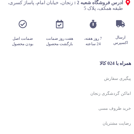
آدرس فروشگاه شعبه 2 :
زنجان، خیابان امام، پاساژ کسری،
طبقه همکف، پلاک 5
ارسال
7 روز هفته،
هفت روز ضمانت
ضمانت اصل
اکسپرس
24 ساعته
بازگشت محصول
بودن محصول
همراه با 024 کالا
پیگیری سفارش
اماکن گردشگری زنجان
خرید ظروف مسی
رضایت مشتریان