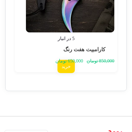
5 در انبار
کارامبیت هفت رنگ
850,000
تومان
650,000
تومان
خرید