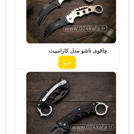
چاقوی تاشو مدل کارامبیت
خرید