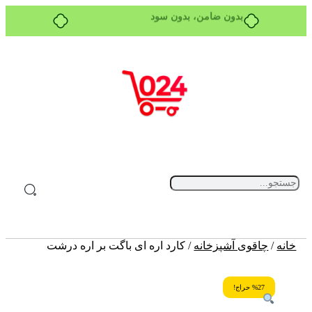
بدون ضامن، بدون سود
خانه
/
چاقوی آشپزخانه
/ کارد اره ای باگت بر اره درشت
%27 حراج!