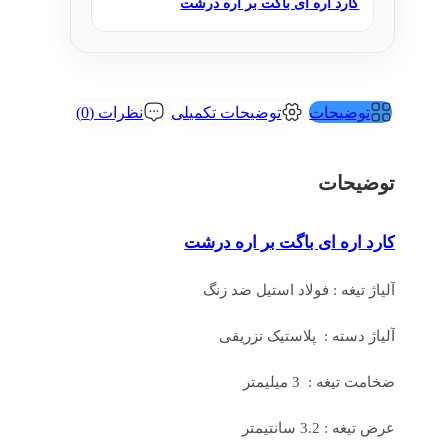
کارد اره ای باگت بر اره درشت
توضیحات
توضیحات تکمیلی
نظرات (0)
توضیحات
کارد اره ای باگت بر اره درشت
آلیاژ تیغه : فولاد استیل ضد زنگ
آلیاژ دسته : پلاستیک تزریقی
ضخامت تیغه : 3 میلیمتر
عرض تیغه : 3.2 سانتیمتر