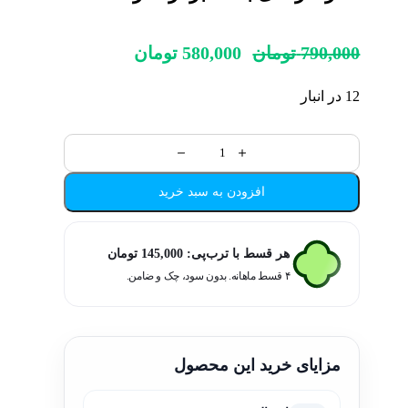
790,000
تومان
580,000
تومان
12 در انبار
افزودن به سبد خرید
هر قسط با ترب‌پی:
145,000
تومان
۴ قسط ماهانه. بدون سود، چک و ضامن.
مزایای خرید این محصول