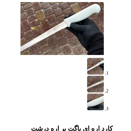
کارد اره ای باگت بر اره درشت