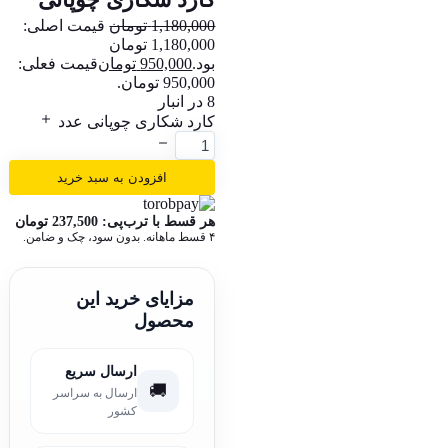
1,180,000
تومان
قیمت اصلی:
1,180,000 تومان
بود.
950,000
تومان
قیمت فعلی:
950,000 تومان.
8 در انبار
کارد شکاری چوپانی عدد
افزودن به سبد خرید
هر قسط با ترب‌پی:
237,500
تومان
۴ قسط ماهانه. بدون سود، چک و ضامن.
مزایای خرید این
محصول
ارسال سریع
🚚
ارسال به سراسر
کشور