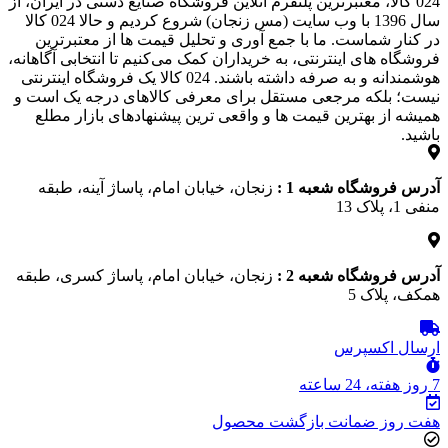
024 کالا، معتبرترین پلتفرم آنلاین فروشگاه صنایع دستی در ایران، از
سال 1396 با وب سایت (مس زنجان) شروع کردیم و حالا 024 کالا
در کنار شماست. ما با جمع‌ آوری و تحلیل قیمت‌ ها از معتبرترین
فروشگاه‌ های اینترنتی، به خریداران کمک می‌کنیم تا انتخابی آگاهانه،
هوشمندانه و به‌ صرفه داشته باشند. 024 کالا یک فروشگاه اینترنتی
نیست؛ بلکه مرجعی مستقل برای معرفی کالاهای درجه یک است و
همیشه از بهترین قیمت‌ ها و واقعی‌ ترین پیشنهادهای بازار مطلع
باشید.
آدرس فروشگاه شعبه 1 :
زنجان، خیابان امام، پاساژ آینه، طبقه
منفی 1، پلاک 13
آدرس فروشگاه شعبه 2 :
زنجان، خیابان امام، پاساژ کسری، طبقه
همکف، پلاک 5
ارسال اکسپرس
7 روز هفته، 24 ساعته
هفت روز ضمانت بازگشت محصول