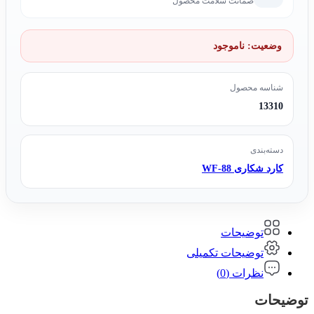
ضمانت سلامت محصول
وضعیت:
ناموجود
شناسه محصول
13310
دسته‌بندی
کارد شکاری WF-88
توضیحات
توضیحات تکمیلی
نظرات (0)
توضیحات