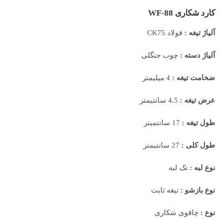
کارد شکاری WF-88
آلیاژ تیغه :
فولاد CK75
آلیاژ دسته :
چوب جنگلی
ضخامت تیغه :
4 میلیمتر
عرض تیغه :
4.5 سانتیمتر
طول تیغه :
17 سانتمیتر
طول کلی :
27 سانتیمتر
نوع لبه :
تک لبه
نوع بازشو :
تیغه ثابت
نوع :
چاقوی شکاری