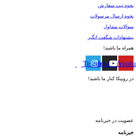
نحوه ثبت سفارش
نحوه ارسال مرسولات
سوالات متداول
پیشنهادات شگفت انگیز
همراه ما باشید!
Telegram
Instagram
Youtu
در روبیکا کنار ما باشید!
عضویت در خبرنامه
خبر‌نامه