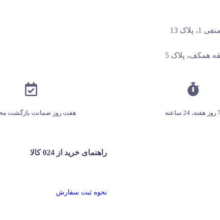
لاک 13
ه همکف، پلاک 5
هفته، 24 ساعته
هفت روز ضمانت بازگشت م
راهنمای خرید از 024 کالا
نحوه ثبت سفارش