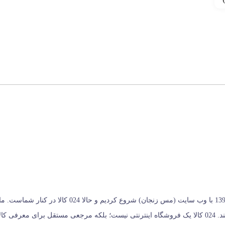
024 کالا، معتبرترین پلتفرم آنلاین فروشگاه صنایع دستی د
خریداران کمک می‌کنیم تا انتخابی آگاهانه، هوشمندانه و به‌ صرفه داشته باشند. 024 کالا یک فروشگاه اینترنتی ن