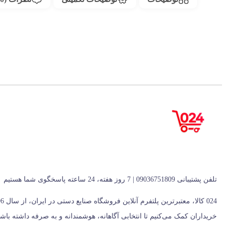
تلفن پشتیبانی 09036751809 | 7 روز هفته، 24 ساعته پاسخگوی شما هستیم