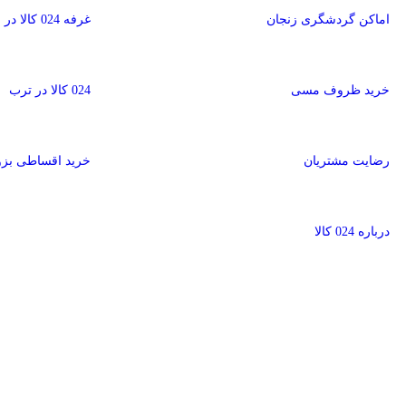
اماکن گردشگری زنجان
غرفه 024 کالا در باسلام
خرید ظروف مسی
024 کالا در ترب
رضایت مشتریان
خرید اقساطی بز
درباره 024 کالا