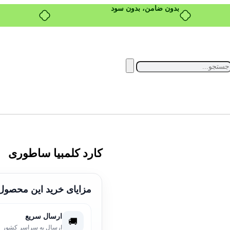
خرید قسطی با ترب‌پی
کارد کلمبیا ساطوری
مزایای خرید این محصول
ارسال سریع
🚚
ارسال به سراسر کشور