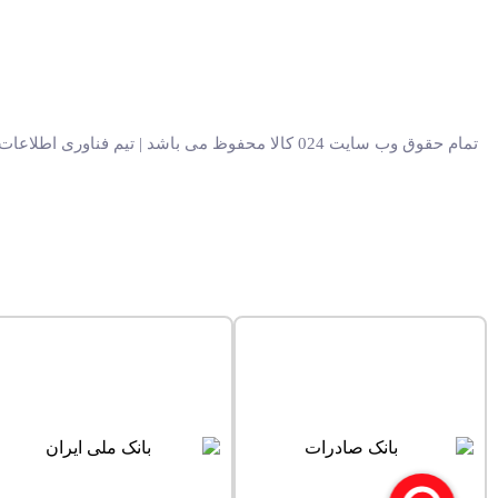
تمام حقوق وب سایت 024 کالا محفوظ می باشد | تیم فناوری اطلاعات 024 کالا