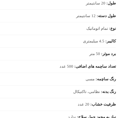
طول:
20 سانتیمتر
طول دسته:
12 سانتیمتر
نوع:
تمام اتوماتیک
کالیبر:
4.5 میلیمتری
برد موثر:
50 متر
تعداد ساچمه های اضافی:
500 عدد
رنگ ساچمه:
مسی
رنگ بدنه:
نظامی، تاکتیکال
ظرفیت خشاب:
20 عدد
نیاز به مجوز حمل سلاح:
ندارد