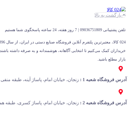
بازگشت به بالا
تلفن پشتیبانی 09036751809 | 7 روز هفته، 24 ساعته پاسخگوی شما هستیم
بازار مطلع باشید.
آدرس فروشگاه شعبه 1 :
زنجان، خیابان امام، پاساژ آینه، طبقه منفی 1، پلاک 13
آدرس فروشگاه شعبه 2 :
زنجان، خیابان امام، پاساژ کسری، طبقه همک