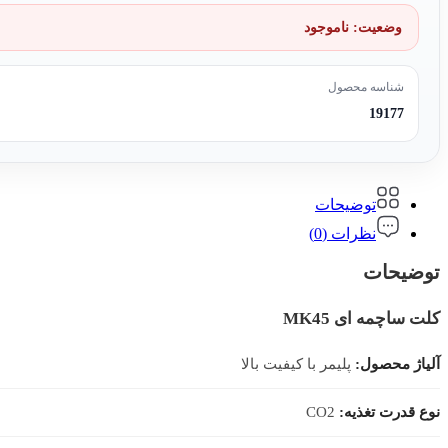
وضعیت:
ناموجود
شناسه محصول
19177
توضیحات
نظرات (0)
توضیحات
کلت ساچمه ای MK45
آلیاژ محصول:
پلیمر با کیفیت بالا
نوع قدرت تغذیه:
CO2