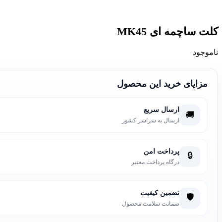
کلت ساچمه ای MK45
ناموجود
مزایای خرید این محصول
ارسال سریع
🚚
ارسال به سراسر کشور
پرداخت امن
🔒
درگاه پرداخت معتبر
تضمین کیفیت
🛡️
ضمانت سلامت محصول