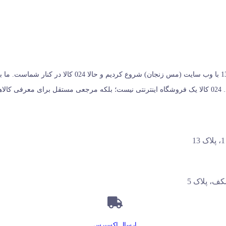
024 کالا، معتبرترین پلتفرم آنلاین فروشگاه صنایع دستی در ای
خریداران کمک می‌کنیم تا انتخابی آگاهانه، هوشمندانه و به‌ صرفه داشته باشند. 024 کالا یک فروشگاه اینترنتی ن
ف، پلاک 5
ارسال اکسپرس