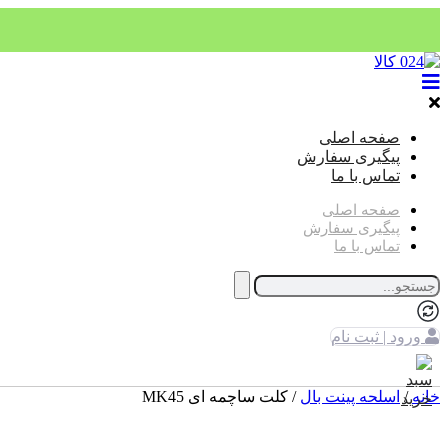
صفحه اصلی
پیگیری سفارش
تماس با ما
صفحه اصلی
پیگیری سفارش
تماس با ما
ورود | ثبت نام
خانه
/
اسلحه پینت بال
/ کلت ساچمه ای MK45