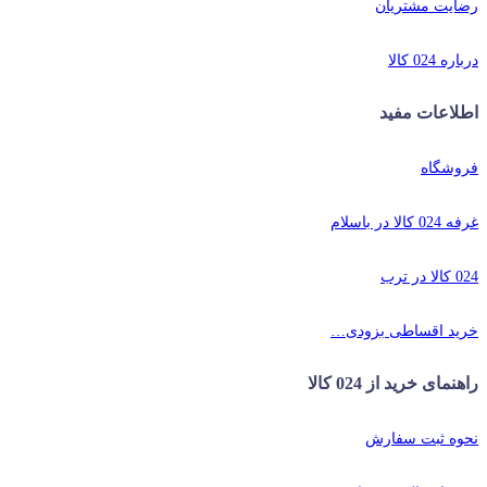
رضایت مشتریان
درباره 024 کالا
اطلاعات مفید
فروشگاه
غرفه 024 کالا در باسلام
024 کالا در ترب
خرید اقساطی بزودی…
راهنمای خرید از 024 کالا
نحوه ثبت سفارش