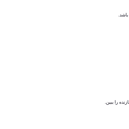
باشد.
ده را ببین.