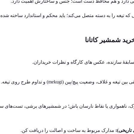
نی دارد و هم محافظ دست است؛ جنس و ساختارش اهمیت دارد.
ه تیغه را به دسته متصل می‌کند؛ باید محکم و استاندارد ساخته شده 
رید شمشیر کاتانا
سابقهٔ سازنده، عکس‌ های کارگاه و نظرات خریداران.
بین تیغه و غلاف، وضعیت پیچ/پین (mekugi) و تداوم طرح روی تیغه.
ک، ناهمواری یا نقاط نارسان باش؛ در شمشیرهای برشی، تست‌های سازن
 تاریخی):
مدارک مربوط به ساخت و اصالت را دریافت کن.