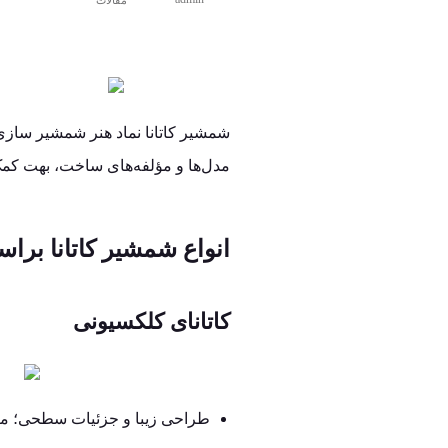
شمشیر کاتانا نماد هنر شمشیر سازی ژا
مدل‌ها و مؤلفه‌های ساخت، بهت کمک 
انواع شمشیر کاتانا براس
کاتانای کلکسیونی
طراحی زیبا و جزئیات سطحی؛ معمول