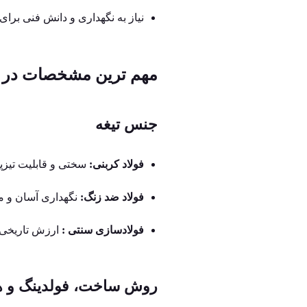
نیاز به نگهداری و دانش فنی برای
مهم‌ ترین مشخصات در ان
جنس تیغه
فولاد کربنی:
سختی و قابلیت تیزپذی
فولاد ضد زنگ:
نگهداری آسان و م
فولادسازی سنتی :
ارزش تاریخی و
روش ساخت، فولدینگ و ه