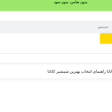
بدون ضامن، بدون سود
نا راهنمای انتخاب بهترین شمشیر کاتانا
مشیر کاتانا