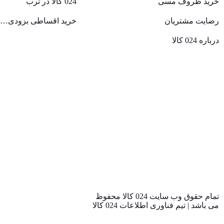
خرید ظروف مسی
024 کالا در ترب
رضایت مشتریان
خرید اقساطی بزودی…
درباره 024 کالا
تمام حقوق وب سایت 024 کالا محفوظ
می باشد | تیم فناوری اطلاعات 024 کالا