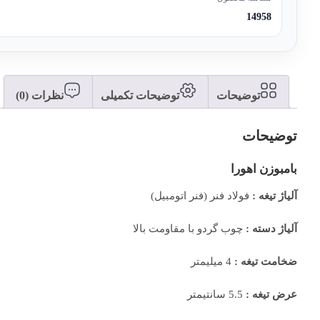
14958
توضیحات
توضیحات تکمیلی
نظرات (0)
توضیحات
بامبوزن اهورا
آلیاژ تیغه :
فولاد فنر (فنر اتومبیل)
آلیاژ دسته :
چوب گردو با مقاومت بالا
ضخامت تیغه :
4 میلیمتر
عرض تیغه :
5.5 سانتیمتر