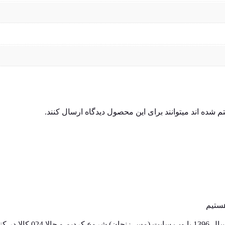
شده اند میتوانند برای این محصول دیدگاه ارسال کنند.
024 کالا، معتبرترین پلتفرم آنلاین ف