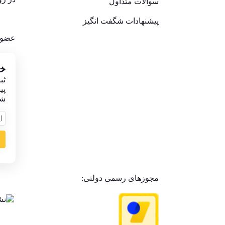
سوالات متداول
پیشنهادات شگفت انگیز
عضوی
خب
ثب
پی
شو
مجوزهای رسمی دولتی: