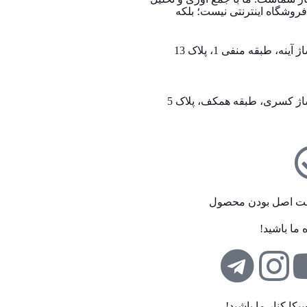
اینترنتی، به خریداران کمک می‌کنیم تا انتخابی آگاهانه، هوشمندانه و به‌ صرفه داشته باشند. 024 کالا یک فروشگاه اینترنتی نیست؛ بلکه
ه، طبقه منفی 1، پلاک 13
ساژ کسری، طبقه همکف، پلاک 5
ت اصل بودن محصول
 ما باشید!
بیکا کنار ما باشید!