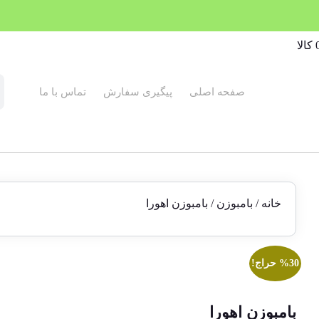
صفحه اصلی
پیگیری سفارش
تماس با ما
خانه
/
بامبوزن
/ بامبوزن اهورا
%30 حراج!
بامبوزن اهورا