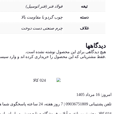
تیغه
فولاد فنر (فنر اتومبیل)
دسته
چوب گردو با مقاومت بالا
غلاف
چرم صنعتی دست دوخت
دیدگاهها
هیچ دیدگاهی برای این محصول نوشته نشده است.
.فقط مشتریانی که این محصول را خریداری کرده اند و وارد سیستم 
امروز: 16 مرداد 1405
تلفن پشتیبانی 09036751809 | 7 روز هفته، 24 ساعته پاسخگوی شما هستیم