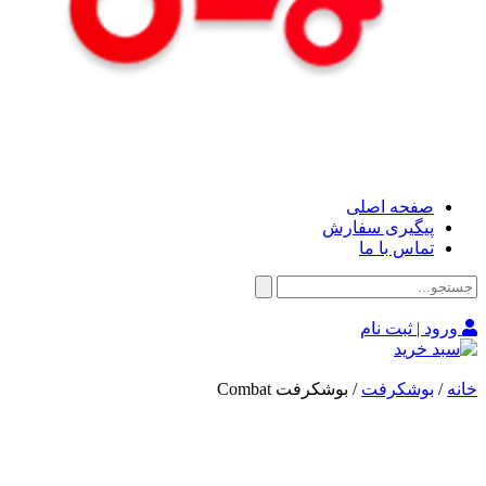
صفحه اصلی
پیگیری سفارش
تماس با ما
ورود | ثبت نام
خانه
/
بوشکرفت
/ بوشکرفت Combat