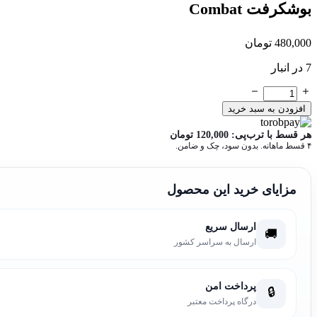
بوشکرفت Combat
480,000
تومان
7 در انبار
بوشکرفت
Combat
افزودن به سبد خرید
عدد
هر قسط با ترب‌پی:
120,000
تومان
۴ قسط ماهانه. بدون سود، چک و ضامن.
مزایای خرید این محصول
ارسال سریع
🚚
ارسال به سراسر کشور
پرداخت امن
🔒
درگاه پرداخت معتبر