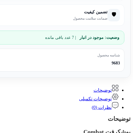
تضمین کیفیت
🛡️
ضمانت سلامت محصول
وضعیت:
موجود در انبار
| 7 عدد باقی مانده
شناسه محصول
9683
توضیحات
توضیحات تکمیلی
نظرات (0)
توضیحات
بوشکرفت Combat