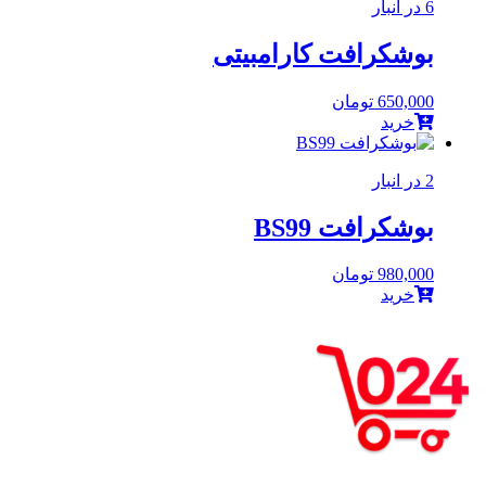
6 در انبار
بوشکرافت کارامبیتی
650,000
تومان
خرید
2 در انبار
بوشکرافت BS99
980,000
تومان
خرید