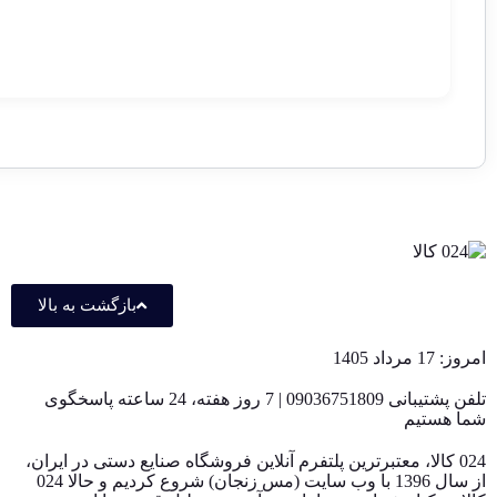
بازگشت به بالا
امروز: 17 مرداد 1405
تلفن پشتیبانی 09036751809 | 7 روز هفته، 24 ساعته پاسخگوی
شما هستیم
024 کالا، معتبرترین پلتفرم آنلاین فروشگاه صنایع دستی در ایران،
از سال 1396 با وب سایت (مس زنجان) شروع کردیم و حالا 024