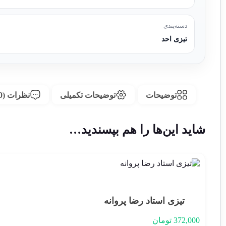
دسته‌بندی
تیزی احد
توضیحات
توضیحات تکمیلی
نظرات (0)
شاید این‌ها را هم بپسندید…
تیزی استاد رضا پروانه
372,000
تومان