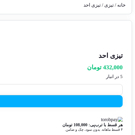
خانه
/
تیزی
/ تیزی احد
تیزی احد
432,000
تومان
5 در انبار
هر قسط با ترب‌پی:
108,000
تومان
۴ قسط ماهانه. بدون سود، چک و ضامن.