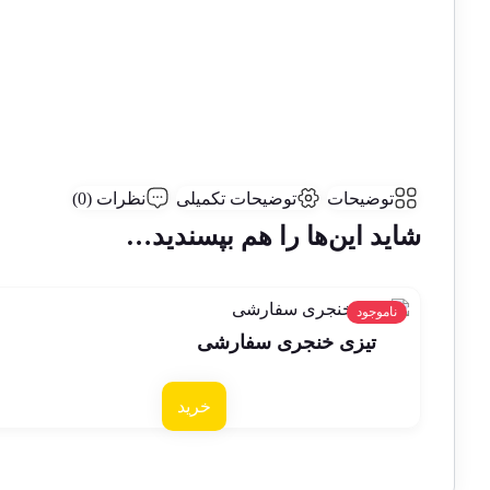
توضیحات
توضیحات تکمیلی
نظرات (0)
شاید این‌ها را هم بپسندید…
ناموجود
تیزی خنجری سفارشی
خرید