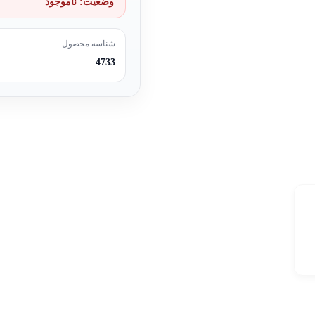
وضعیت:
ناموجود
شناسه محصول
4733