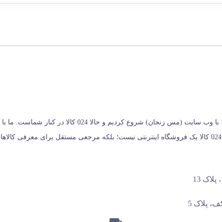
024 کالا، معتبرترین پلتفرم آنلاین فروشگاه صنایع دستی در ایران
خریداران کمک می‌کنیم تا انتخابی آگاهانه، هوشمندانه و به‌ صرفه داشته باشند. 024 کالا یک فروشگاه اینترنتی نیس
، پلاک 5