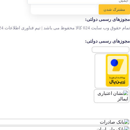
مشترک شدن
مجوزهای رسمی دولتی:
تمام حقوق وب سایت 024 کالا محفوظ می باشد | تیم فناوری اطلاعات 024 کالا
مجوزهای رسمی دولتی: