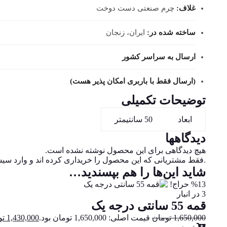
غلاف:
چرم صنعتی دست دوخت
ساخته شده در:
ایران، زنجان
ارسال به سراسر کشور
(ارسال فقط با باربری امکان پذیر هست)
توضیحات تکمیلی
ابعاد
50 سانتیمتر
دیدگاهها
هیچ دیدگاهی برای این محصول نوشته نشده است.
.فقط مشتریانی که این محصول را خریداری کرده اند و وارد سیست
شاید این‌ها را هم بپسندید…
%13 حراج!
3 در انبار
قمه 55 سانتی درجه یک
1,650,000
تومان
قیمت اصلی: 1,650,000 تومان بود.
1,430,000
تو