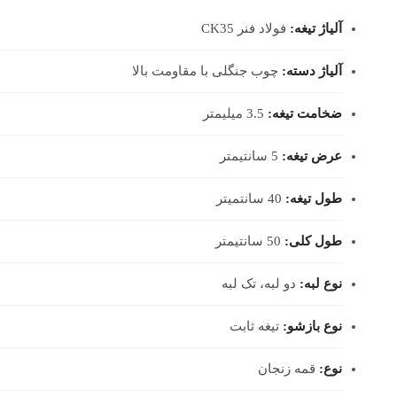
آلیاژ تیغه:
فولاد فنر CK35
آلیاژ دسته:
چوب جنگلی با مقاومت بالا
ضخامت تیغه:
3.5 میلیمتر
عرض تیغه:
5 سانتیمتر
طول تیغه:
40 سانتمیتر
طول کلی:
50 سانتیمتر
نوع لبه:
دو لبه، تک لبه
نوع بازشو:
تیغه ثابت
نوع:
قمه زنجان