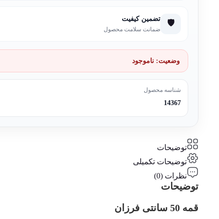
تضمین کیفیت
🛡️
ضمانت سلامت محصول
وضعیت:
ناموجود
شناسه محصول
14367
توضیحات
توضیحات تکمیلی
نظرات (0)
توضیحات
قمه 50 سانتی فرزان