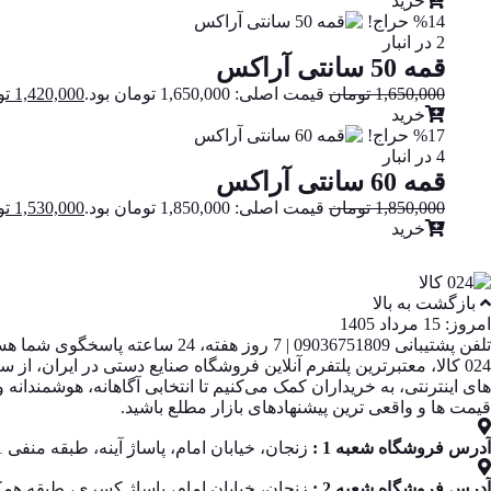
خرید
%14 حراج!
2 در انبار
قمه 50 سانتی آراکس
1,650,000
تومان
قیمت اصلی: 1,650,000 تومان بود.
1,420,000
تو
خرید
%17 حراج!
4 در انبار
قمه 60 سانتی آراکس
1,850,000
تومان
قیمت اصلی: 1,850,000 تومان بود.
1,530,000
تو
خرید
بازگشت به بالا
امروز: 15 مرداد 1405
تلفن پشتیبانی 09036751809 | 7 روز هفته، 24 ساعته پاسخگوی شما هستیم
قیمت‌ ها و واقعی‌ ترین پیشنهادهای بازار مطلع باشید.
آدرس فروشگاه شعبه 1 :
زنجان، خیابان امام، پاساژ آینه، طبقه منفی 1، پلاک 13
آدرس فروشگاه شعبه 2 :
زنجان، خیابان امام، پاساژ کسری، طبقه همکف