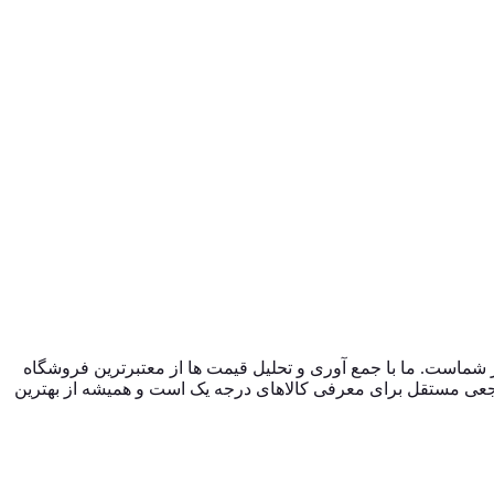
نلاین فروشگاه صنایع دستی در ایران، از سال 1396 با وب سایت (مس زنجان) شروع کردیم و حالا 024 کالا در کنار شماست. ما با جمع‌ آوری و تحلیل قیمت‌ ها از معتبرترین فروشگاه‌
صرفه داشته باشند. 024 کالا یک فروشگاه اینترنتی نیست؛ بلکه مرجعی مستقل برای معرفی کالاهای درجه یک است و همیشه از بهترین