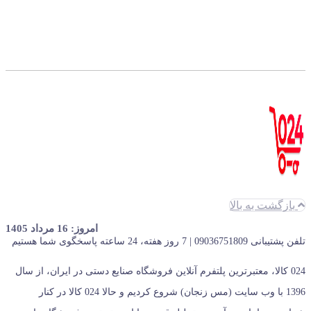
بازگشت به بالا
امروز: 16 مرداد 1405
تلفن پشتیبانی 09036751809 | 7 روز هفته، 24 ساعته پاسخگوی شما هستیم
024 کالا، معتبرترین پلتفرم آنلاین فروشگاه صنایع دستی در ایران، از سال
1396 با وب سایت (مس زنجان) شروع کردیم و حالا 024 کالا در کنار