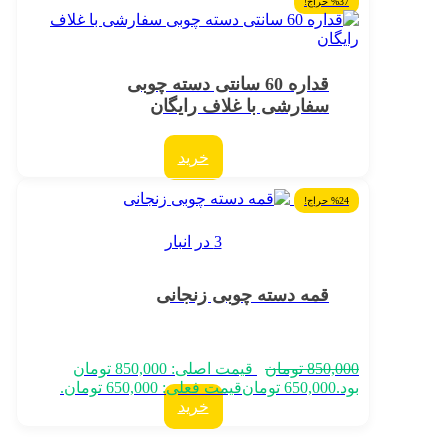
%37 حراج!
قداره 60 سانتی دسته چوبی
سفارشی با غلاف رایگان
خرید
%24 حراج!
3 در انبار
قمه دسته چوبی زنجانی
850,000
تومان
قیمت اصلی: 850,000 تومان
بود.
650,000
تومان
قیمت فعلی: 650,000 تومان.
خرید