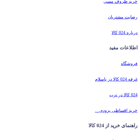
خرید ظروف مسی
رضایت مشتریان
درباره 024 کالا
اطلاعات مفید
فروشگاه
غرفه 024 کالا در باسلام
024 کالا در ترب
خرید اقساطی بزودی…
راهنمای خرید از 024 کالا