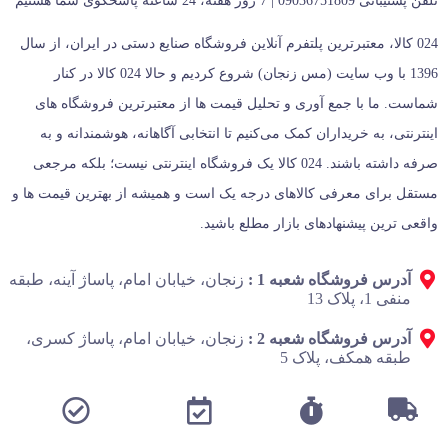
تلفن پشتیبانی 09036751809 | 7 روز هفته، 24 ساعته پاسخگوی شما هستیم
024 کالا، معتبرترین پلتفرم آنلاین فروشگاه صنایع دستی در ایران، از سال
1396 با وب سایت (مس زنجان) شروع کردیم و حالا 024 کالا در کنار
شماست. ما با جمع‌ آوری و تحلیل قیمت‌ ها از معتبرترین فروشگاه‌ های
اینترنتی، به خریداران کمک می‌کنیم تا انتخابی آگاهانه، هوشمندانه و به‌
صرفه داشته باشند. 024 کالا یک فروشگاه اینترنتی نیست؛ بلکه مرجعی
مستقل برای معرفی کالاهای درجه یک است و همیشه از بهترین قیمت‌ ها و
واقعی‌ ترین پیشنهادهای بازار مطلع باشید.
آدرس فروشگاه شعبه 1 :
زنجان، خیابان امام، پاساژ آینه، طبقه
منفی 1، پلاک 13
آدرس فروشگاه شعبه 2 :
زنجان، خیابان امام، پاساژ کسری،
طبقه همکف، پلاک 5