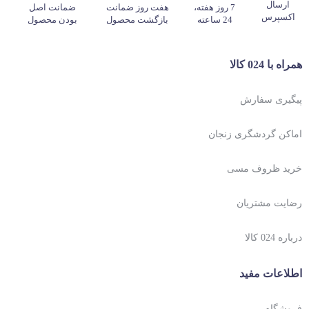
ارسال
7 روز هفته،
هفت روز ضمانت
ضمانت اصل
اکسپرس
24 ساعته
بازگشت محصول
بودن محصول
همراه با 024 کالا
پیگیری سفارش
اماکن گردشگری زنجان
خرید ظروف مسی
رضایت مشتریان
درباره 024 کالا
اطلاعات مفید
فروشگاه