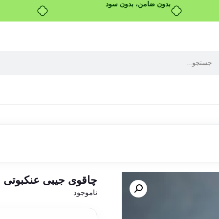
بدون ضامن، بدون سود
چاقوی جیبی عنکبوتی
ناموجود