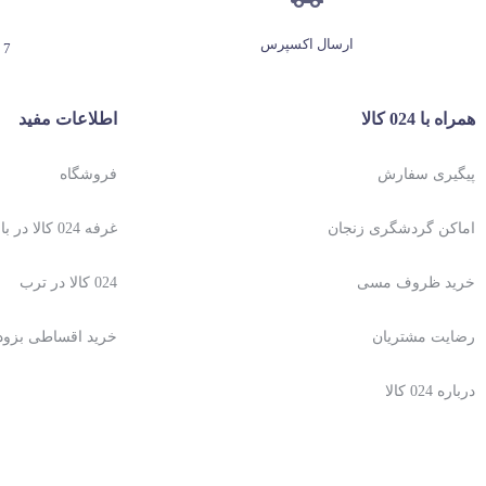
ارسال اکسپرس
7 روز هفته، 24 ساعته
همراه با 024 کالا
اطلاعات مفید
پیگیری سفارش
فروشگاه
اماکن گردشگری زنجان
غرفه 024 کالا در باسلام
خرید ظروف مسی
024 کالا در ترب
رضایت مشتریان
خرید اقساطی بزو
درباره 024 کالا