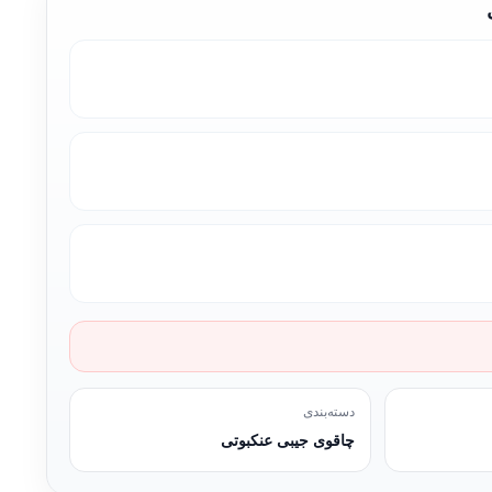
دسته‌بندی
چاقوی جیبی عنکبوتی