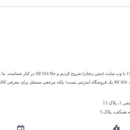
024 کالا، معتبرترین پلتفرم آنلاین فروشگاه صنایع دستی در ا
خریداران کمک می‌کنیم تا انتخابی آگاهانه، هوشمندانه و به‌ صرفه داشته باشند. 024 کالا یک فروشگاه اینترنتی نیس
اک 13
 همکف، پلاک 5