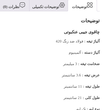
توضیحات
توضیحات تکمیلی
نظرات (0)
توضیحات
چاقوی جیبی عنکبوتی
آلیاژ تیغه :
فولاد ضد زنگ 420
آلیاژ دسته :
آلمینیوم
ضخامت تیغه :
3 میلیمتر
عرض تیغه :
3.6 سانتیمتر
طول تیغه :
11 سانتمیتر
طول کلی :
21 سانتیمتر
نوع لبه :
تک لبه