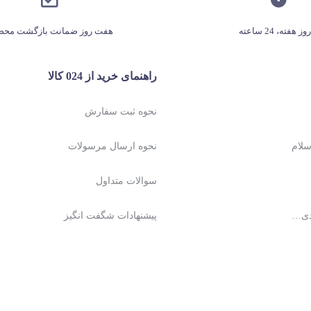
هفت روز ضمانت بازگشت محص
راهنمای خرید از 024 کالا
نحوه ثبت سفارش
نحوه ارسال مرسولات
سوالات متداول
دی…
پیشنهادات شگفت انگیز