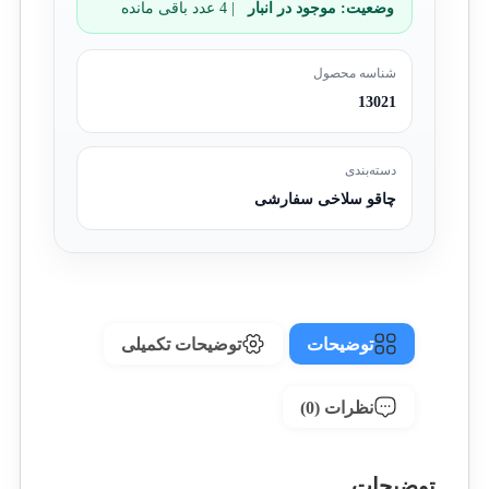
وضعیت:
موجود در انبار
| 4 عدد باقی مانده
شناسه محصول
13021
دسته‌بندی
چاقو سلاخی سفارشی
توضیحات
توضیحات تکمیلی
نظرات (0)
توضیحات