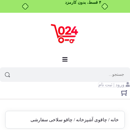
۴ قسط، بدون کارمزد
ورود | ثبت نام
خانه
/
چاقوی آشپزخانه
/ چاقو سلاخی سفارشی