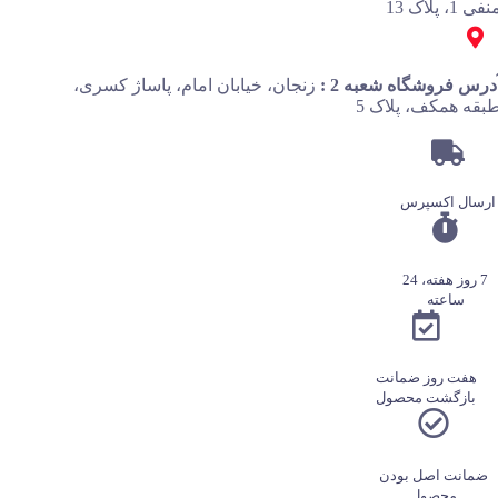
فی 1، پلاک 13
درس فروشگاه شعبه 2 :
زنجان، خیابان امام، پاساژ کسری،
بقه همکف، پلاک 5
ارسال اکسپرس
7 روز هفته، 24
ساعته
هفت روز ضمانت
بازگشت محصول
ضمانت اصل بودن
محصول