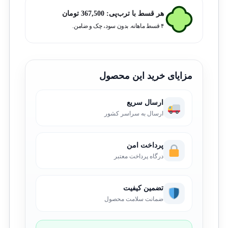
هر قسط با ترب‌پی:
367,500
تومان
۴ قسط ماهانه. بدون سود، چک و ضامن.
مزایای خرید این محصول
ارسال سریع
ارسال به سراسر کشور
پرداخت امن
درگاه پرداخت معتبر
تضمین کیفیت
ضمانت سلامت محصول