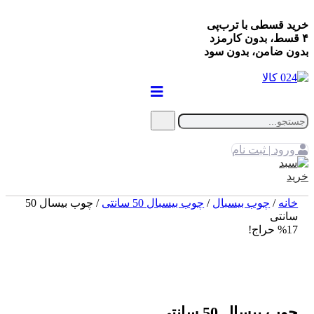
خرید قسطی با ترب‌پی
۴ قسط، بدون کارمزد
بدون ضامن، بدون سود
ورود | ثبت نام
خانه
/
چوب بیسبال
/
چوب بیسبال 50 سانتی
/ چوب بیسال 50
سانتی
%17 حراج!
چوب بیسال 50 سانتی