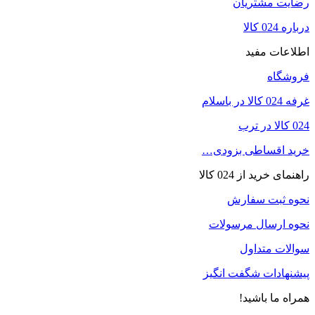
رضایت مشتریان
درباره 024 کالا
اطلاعات مفید
فروشگاه
غرفه 024 کالا در باسلام
024 کالا در ترب
خرید اقساطی بزودی…
راهنمای خرید از 024 کالا
نحوه ثبت سفارش
نحوه ارسال مرسولات
سوالات متداول
پیشنهادات شگفت انگیز
همراه ما باشید!