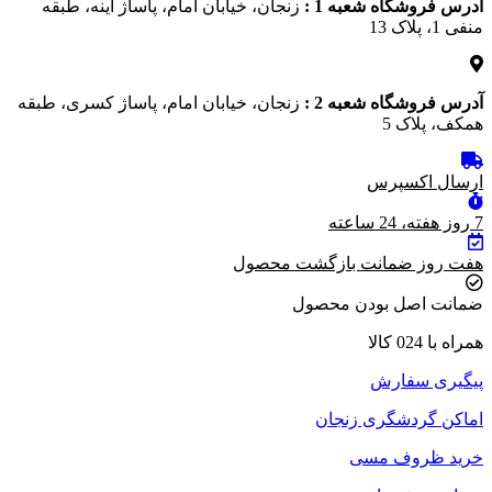
آدرس فروشگاه شعبه 1 :
زنجان، خیابان امام، پاساژ آینه، طبقه
منفی 1، پلاک 13
آدرس فروشگاه شعبه 2 :
زنجان، خیابان امام، پاساژ کسری، طبقه
همکف، پلاک 5
ارسال اکسپرس
7 روز هفته، 24 ساعته
هفت روز ضمانت بازگشت محصول
ضمانت اصل بودن محصول
همراه با 024 کالا
پیگیری سفارش
اماکن گردشگری زنجان
خرید ظروف مسی