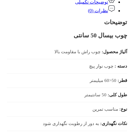
توضیحات تکمیلی
نظرات (0)
توضیحات
چوب بیسال 50 سانتی
آلیاژ محصول:
چوب راش با مقاومت بالا
دسته :
چوب نوار پیچ
قطر:
50<60 میلیمتر
طول کلی:
50 سانتیمتر
نوع:
مناسب تمرین
نکات نگهداری:
به دور از رطوبت نگهداری شود