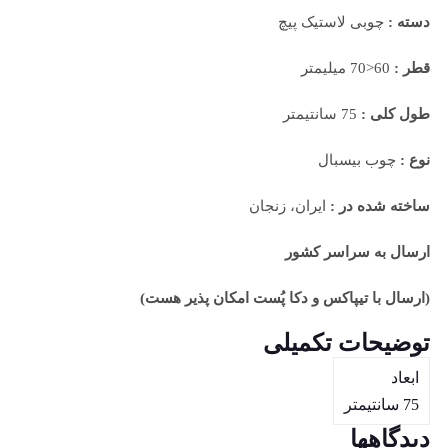
دسته :
چوبی لاستیک پیچ
قطر :
60<70 میلیمتر
طول کلی :
75 سانتیمتر
نوع :
چوب بیسبال
ساخته شده در :
ایران، زنجان
ارسال به سراسر کشور
(ارسال با تیپاکس و دکا پُست امکان پذیر هست)
توضیحات تکمیلی
ابعاد
75 سانتیمتر
دیدگاهها