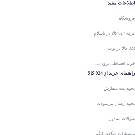
اطلاعات مفید
فروشگاه
غرفه 024 کالا در باسلام
024 کالا در ترب
خرید اقساطی بزودی…
راهنمای خرید از 024 کالا
نحوه ثبت سفارش
نحوه ارسال مرسولات
سوالات متداول
پیشنهادات شگفت انگیز