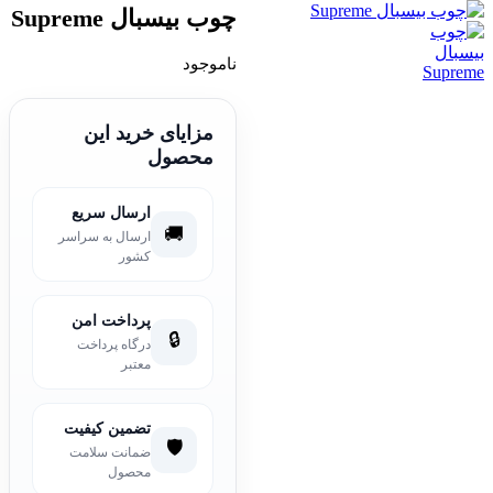
چوب بیسبال Supreme
ناموجود
مزایای خرید این
محصول
ارسال سریع
🚚
ارسال به سراسر
کشور
پرداخت امن
🔒
درگاه پرداخت
معتبر
تضمین کیفیت
🛡️
ضمانت سلامت
محصول