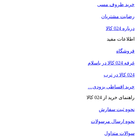
خرید ظروف مسی
رضایت مشتریان
درباره 024 کالا
اطلاعات مفید
فروشگاه
غرفه 024 کالا در باسلام
024 کالا در ترب
خرید اقساطی بزودی…
راهنمای خرید از 024 کالا
نحوه ثبت سفارش
نحوه ارسال مرسولات
سوالات متداول