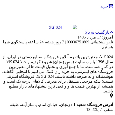
خرید
بازگشت به بالا
امروز: 17 مرداد 1405
تلفن پشتیبانی 09036751809 | 7 روز هفته، 24 ساعته پاسخگوی شما
هستیم
024 کالا، معتبرترین پلتفرم آنلاین فروشگاه صنایع دستی در ایران، از
سال 1396 با وب سایت (مس زنجان) شروع کردیم و حالا 024 کالا
در کنار شماست. ما با جمع‌ آوری و تحلیل قیمت‌ ها از معتبرترین
فروشگاه‌ های اینترنتی، به خریداران کمک می‌کنیم تا انتخابی آگاهانه،
هوشمندانه و به‌ صرفه داشته باشند. 024 کالا یک فروشگاه اینترنتی
نیست؛ بلکه مرجعی مستقل برای معرفی کالاهای درجه یک است و
همیشه از بهترین قیمت‌ ها و واقعی‌ ترین پیشنهادهای بازار مطلع
باشید.
آدرس فروشگاه شعبه 1 :
زنجان، خیابان امام، پاساژ آینه، طبقه
منفی 1، پلاک 13