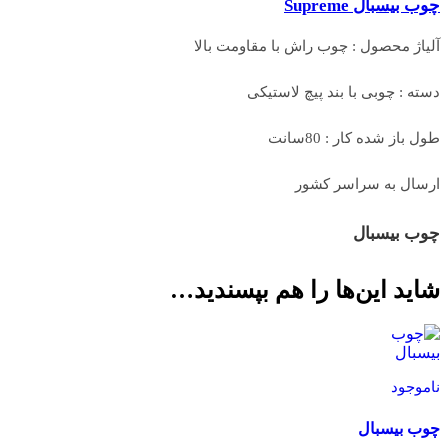
چوب بیسبال Supreme
آلیاژ محصول : چوب راش با مقاومت بالا
دسته : چوبی با بند پیچ لاستیکی
طول باز شده کار : 80سانت
ارسال به سراسر کشور
چوب بیسبال
شاید این‌ها را هم بپسندید…
ناموجود
چوب بیسبال